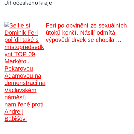
Jihočeského kraje.
Feri po obvinění ze sexuálních
útoků končí. Násilí odmítá,
výpovědí dívek se chopila ...