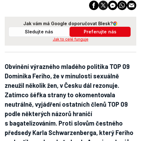
Jak vám má Google doporučovat Blesk?
Sledujte nás
Preferujte nás
Jak to celé funguje
Obvinění výrazného mladého politika TOP 09
Dominika Feriho, že v minulosti sexuálně
zneužil několik žen, v Česku dál rezonuje.
Zatímco šéfka strany to okomentovala
neutrálně, vyjádření ostatních členů TOP 09
podle některých názorů hraničí
s bagatelizováním. Proti slovům čestného
předsedy Karla Schwarzenberga, který Feriho