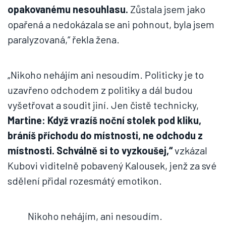
opakovanému nesouhlasu.
Zůstala jsem jako
opařená a nedokázala se ani pohnout, byla jsem
paralyzovaná,“ řekla žena.
„Nikoho nehájím ani nesoudím. Politicky je to
uzavřeno odchodem z politiky a dál budou
vyšetřovat a soudit jiní. Jen čistě technicky,
Martine: Když vrazíš noční stolek pod kliku,
bráníš příchodu do místnosti, ne odchodu z
místnosti. Schválně si to vyzkoušej,“
vzkázal
Kubovi viditelně pobavený Kalousek, jenž za své
sdělení přidal rozesmátý emotikon.
Nikoho nehájím, ani nesoudím.