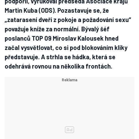
podpořil, vyrukoval předseda Asociace krajů
Martin Kuba (ODS). Pozastavuje se, že
„zatarasení dveří z pokoje a požadování sexu“
považuje kníže za normální. Bývalý šéf
poslanců TOP 09 Miroslav Kalousek hned
začal vysvětlovat, co si pod blokováním kliky
představuje. A strhla se hádka, která se
odehrává rovnou na několika frontách.