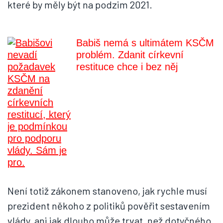
které by měly být na podzim 2021.
Babiš nemá s ultimátem KSČM
problém. Zdanit církevní
restituce chce i bez něj
Není totiž zákonem stanoveno, jak rychle musí
prezident někoho z politiků pověřit sestavením
vlády, ani jak dlouho může trvat, než dotyčného