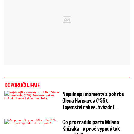
DOPORUČUJEME
Nejsilnější momenty z pohřbu
Glena Hansarda (†56):
Tajemství rakve, hvězdní…
Co prozradilo parte Milana
Knížáka – a proč vypadá tak