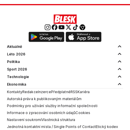
Aktuálně
Léto 2026
Politika
Sport 2026
Technologie
Ekonomika
Kontakty
Redakce
Inzerce
Předplatné
RSS
Kariéra
Autorská práva k publikovaným materiálům
Podmínky pro užívání služby informační společnosti
Informace o zpracování osobních údajů
Cookies
Nastavení soukromí
Vlastnická struktura
Jednotná kontaktní místa / Single Points of Contact
Etický kodex