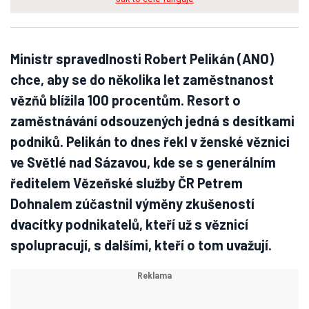
Ministr spravedlnosti Robert Pelikán (ANO)
chce, aby se do několika let zaměstnanost
vězňů blížila 100 procentům. Resort o
zaměstnávání odsouzených jedná s desítkami
podniků. Pelikán to dnes řekl v ženské věznici
ve Světlé nad Sázavou, kde se s generálním
ředitelem Vězeňské služby ČR Petrem
Dohnalem zúčastnil výměny zkušeností
dvacítky podnikatelů, kteří už s věznicí
spolupracují, s dalšími, kteří o tom uvažují.