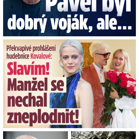
Překvapivé prohlášení hudebnice Kovalové: Slavím! Manžel se ...