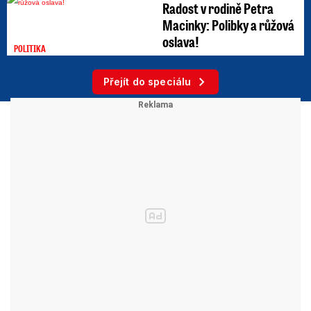
Radost v rodině Petra
Macinky: Polibky a růžová
oslava!
POLITIKA
Přejít do speciálu