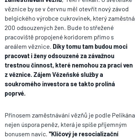
věznice by se v červnu měl otevřít nový závod
belgického výrobce cukrovinek, který zaměstná
200 odsouzených žen. Bude to střežené
pracoviště propojené koridorem přímo s
areálem věznice.
Díky tomu tam budou moci
pracovat i ženy odsouzené za závažnou
trestnou činnost, které nemohou za prací ven
z věznice. Zájem Vězeňské služby a
soukromého investora se takto prolíná
poprvé.
Přínosem zaměstnávání vězňů je podle Pelikána
nejen úspora peněz, která je spíše příjemným
bonusem navíc.
"Klíčový je resocializační