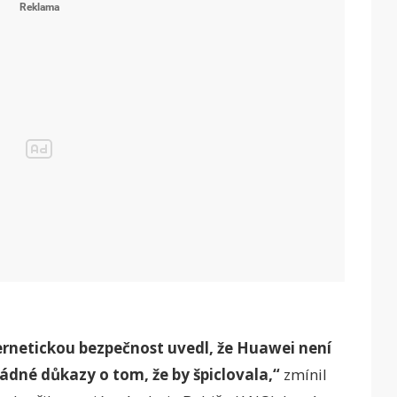
rnetickou bezpečnost uvedl, že Huawei není
žádné důkazy o tom, že by špiclovala,“
zmínil