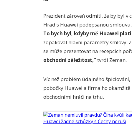
Prezident zároveň odmítl, že by byl v c
Hrad s Huawei podepsanou smlouvu
To bych byl, kdyby mě Huawei platil
zopakoval hlavní parametry smlovy. Z
se může prezentovat na recepcích poř
obchodní záležitost,“
tvrdí Zeman.
Víc než problém údajného špiclování, z
pobočky Huawei a firma ho okamžitě 
obchodními hráči na trhu.