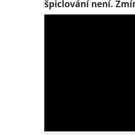
špiclování není. Zmín