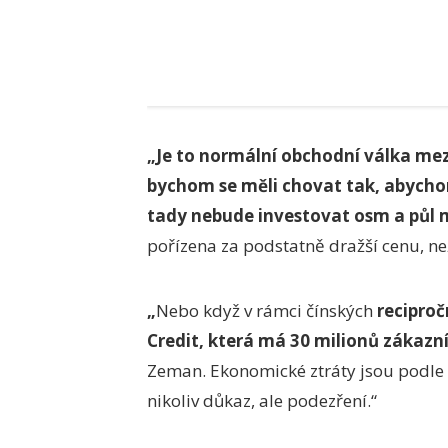
„Je to normální obchodní válka me
bychom se měli chovat tak, abycho
tady nebude investovat osm a půl m
pořízena za podstatně dražší cenu, než
„
Nebo když v rámci čínských
reciproč
Credit, která má 30 milionů zákazní
Zeman. Ekonomické ztráty jsou podle 
nikoliv důkaz, ale podezření.“