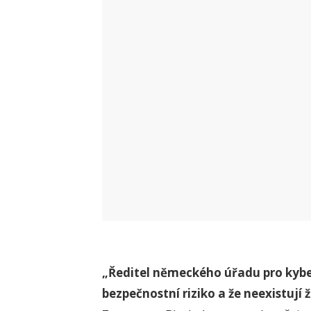
„Ředitel německého úřadu pro kybe
bezpečnostní riziko a že neexistují 