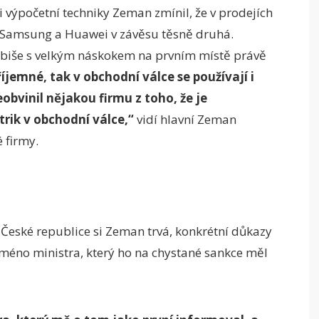
i výpočetní techniky Zeman zmínil, že v prodejích
a Samsung a Huawei v závěsu těsně druhá.
abiše s velkým náskokem na prvním místě právě
říjemné, tak v obchodní válce se používají i
eobvinil nějakou firmu z toho, že je
trik v obchodní válce,“
vidí hlavní Zeman
 firmy.
České republice si Zeman trvá, konkrétní důkazy
 jméno ministra, který ho na chystané sankce měl