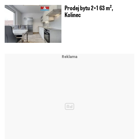
Prodej bytu 2+1 63 m²,
Kolinec