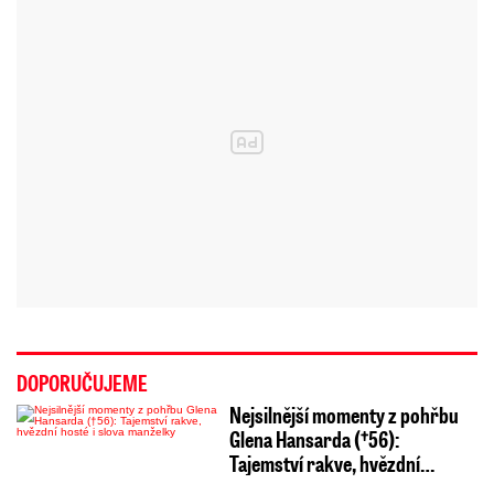
DOPORUČUJEME
Nejsilnější momenty z pohřbu
Glena Hansarda (†56):
Tajemství rakve, hvězdní…