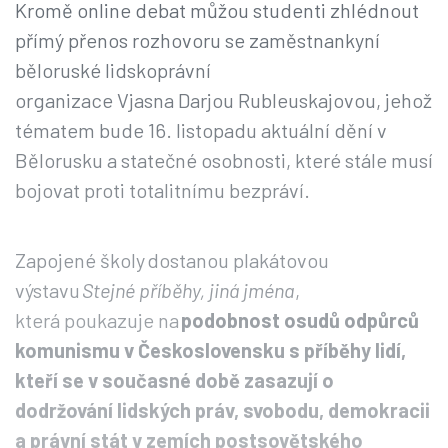
Kromě online debat můžou studenti zhlédnout
přímý přenos rozhovoru se zaměstnankyní
běloruské lidskoprávní
organizace Vjasna Darjou Rubleuskajovou, jehož
tématem bude 16. listopadu aktuální dění v
Bělorusku a statečné osobnosti, které stále musí
bojovat proti totalitnímu bezpráví.
Zapojené školy dostanou plakátovou
výstavu
Stejné příběhy, jiná jména
,
která poukazuje na
podobnost osudů odpůrců
komunismu v Československu s příběhy lidí,
kteří se v současné době zasazují o
dodržování lidských práv, svobodu, demokracii
a právní stát v zemích postsovětského