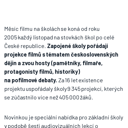
Měsíc filmu na školách se koná od roku
2005 každý listopad na stovkách škol po celé
České republice.
Zapojené školy pořádají
projekce filmů s tématem československých
dějin a zvou hosty (pamětníky, filmaře,
protagonisty filmů, historiky)
na pofilmové debaty.
Za 16 let existence
projektu uspořádaly školy 9 345 projekcí, kterých
se zúčastnilo více než 405 000 žáků.
Novinkou je speciální nabídka pro základní školy
v podobě šesti audiovizuálních lekcí o