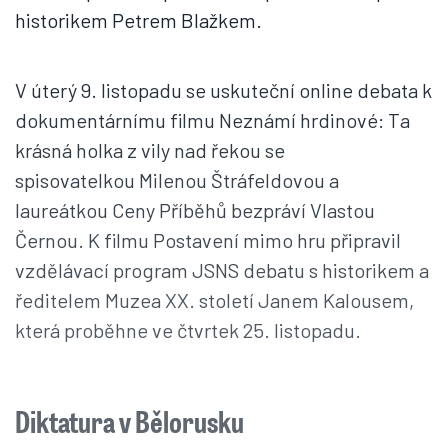
historikem Petrem Blažkem.
V úterý 9. listopadu se uskuteční online debata k
dokumentárnímu filmu Neznámí hrdinové: Ta
krásná holka z vily nad řekou se
spisovatelkou Milenou Štráfeldovou a
laureátkou Ceny Příběhů bezpráví Vlastou
Černou. K filmu Postavení mimo hru připravil
vzdělávací program JSNS debatu s historikem a
ředitelem Muzea XX. století Janem Kalousem,
která proběhne ve čtvrtek 25. listopadu.
Diktatura v Bělorusku