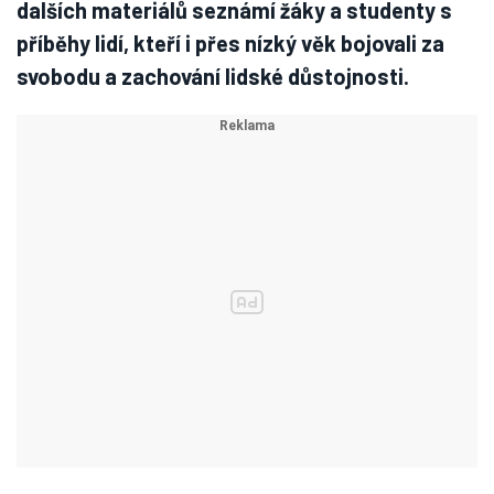
dalších materiálů seznámí žáky a studenty s
příběhy lidí, kteří i přes nízký věk bojovali za
svobodu a zachování lidské důstojnosti.