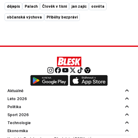
dějepis
Palach
Člověk v tísni
jan zajíc
osvěta
občanská výchova
Příběhy bezpráví
Aktuálně
Léto 2026
Politika
Sport 2026
Technologie
Ekonomika