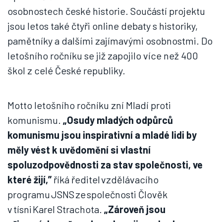
osobnostech české historie. Součástí projektu
jsou letos také čtyři online debaty s historiky,
pamětníky a dalšími zajímavými osobnostmi. Do
letošního ročníku se již zapojilo více než 400
škol z celé České republiky.
Motto letošního ročníku zní Mladí proti
komunismu.
„Osudy mladých odpůrců
komunismu jsou inspirativní a mladé lidi by
měly vést k uvědomění si vlastní
spoluzodpovědnosti za stav společnosti, ve
které žijí,”
říká ředitel vzdělávacího
programu JSNS ze společnosti Člověk
v tísni Karel Strachota.
„Zároveň jsou