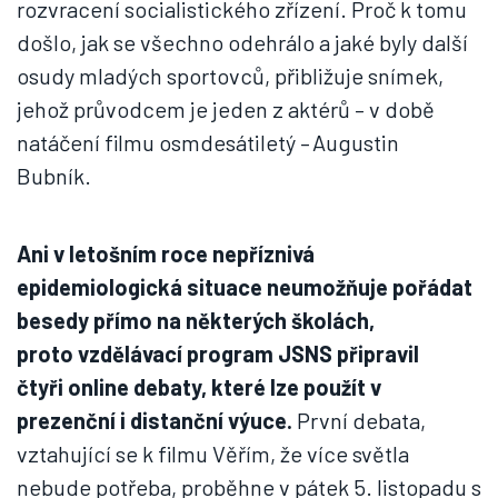
rozvracení socialistického zřízení. Proč k tomu
došlo, jak se všechno odehrálo a jaké byly další
osudy mladých sportovců, přibližuje snímek,
jehož průvodcem je jeden z aktérů – v době
natáčení filmu osmdesátiletý – Augustin
Bubník.
Ani v letošním roce nepříznivá
epidemiologická situace neumožňuje pořádat
besedy přímo na některých školách,
proto vzdělávací program JSNS připravil
čtyři online debaty, které lze použít v
prezenční i distanční výuce.
První debata,
vztahující se k filmu Věřím, že více světla
nebude potřeba, proběhne v pátek 5. listopadu s