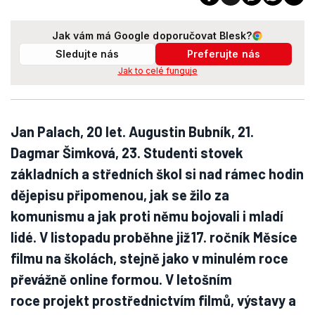
Jak vám má Google doporučovat Blesk?
Sledujte nás
Preferujte nás
Jak to celé funguje
Jan Palach, 20 let. Augustin Bubník, 21.
Dagmar Šimková, 23. Studenti stovek
základních a středních škol si nad rámec hodin
dějepisu připomenou, jak se žilo za
komunismu a jak proti němu bojovali i mladí
lidé. V listopadu proběhne již 17. ročník Měsíce
filmu na školách, stejně jako v minulém roce
převážně online formou. V letošním
roce projekt prostřednictvím filmů, výstavy a