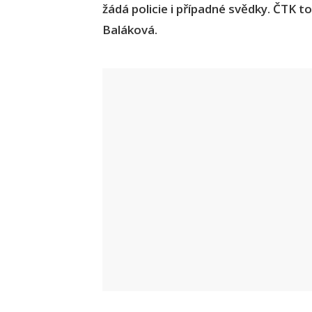
žádá policie i případné svědky. ČTK to
Baláková.