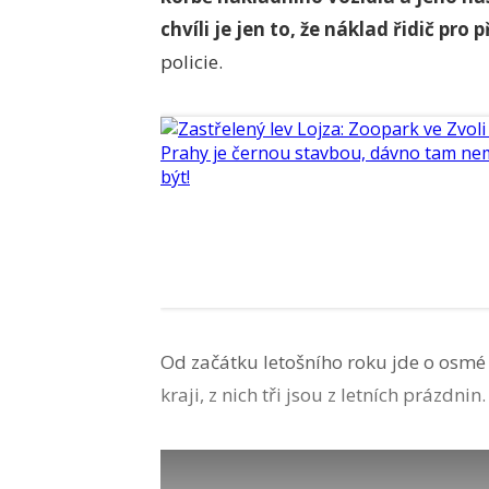
chvíli je jen to, že náklad řidič pro 
policie.
Od začátku letošního roku jde o osmé
kraji, z nich tři jsou z letních prázdnin.