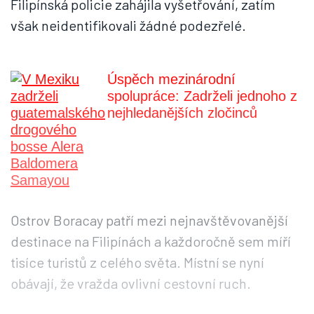
Filipínská policie zahájila vyšetřování, zatím
však neidentifikovali žádné podezřelé.
Úspěch mezinárodní
spolupráce: Zadrželi jednoho z
nejhledanějších zločinců
Ostrov Boracay patří mezi nejnavštěvovanější
destinace na Filipínách a každoročně sem míří
tisíce turistů z celého světa. Místní se nyní
obávají, že vražda ovlivní cestovní ruch.