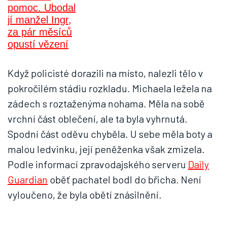
Když policisté dorazili na místo, nalezli tělo v
pokročilém stádiu rozkladu. Michaela ležela na
zádech s roztaženýma nohama. Měla na sobě
vrchní část oblečení, ale ta byla vyhrnutá.
Spodní část oděvu chyběla. U sebe měla boty a
malou ledvinku, její peněženka však zmizela.
Podle informací zpravodajského serveru
Daily
Guardian
oběť pachatel bodl do břicha. Není
vyloučeno, že byla obětí znásilnění.