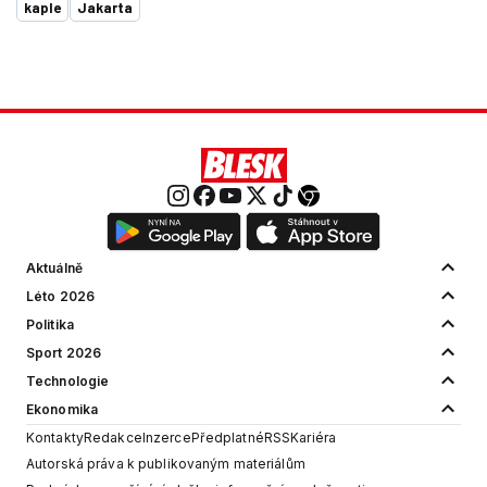
kaple
Jakarta
Aktuálně
Léto 2026
Politika
Sport 2026
Technologie
Ekonomika
Kontakty
Redakce
Inzerce
Předplatné
RSS
Kariéra
Autorská práva k publikovaným materiálům