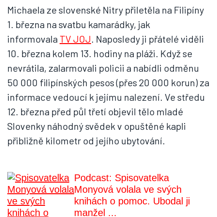
Michaela ze slovenské Nitry přiletěla na Filipíny
1. března na svatbu kamarádky, jak
informovala
TV JOJ
. Naposledy ji přátelé viděli
10. března kolem 13. hodiny na pláži. Když se
nevrátila, zalarmovali policii a nabídli odměnu
50 000 filipínských pesos (přes 20 000 korun) za
informace vedoucí k jejímu nalezení. Ve středu
12. března před půl třetí objevil tělo mladé
Slovenky náhodný svědek v opuštěné kapli
přibližně kilometr od jejího ubytování.
Podcast: Spisovatelka
Monyová volala ve svých
knihách o pomoc. Ubodal ji
manžel ...