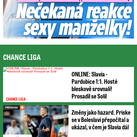
CHANCE LIGA
ONLINE: Slavia -
Pardubice 1:1. Hosté
bleskově srovnali!
Prosadil se Solil
CHANCE LIGA
Změny jako hazard. Priske
se v Boleslavi přepočítal a
ukázal, v čem je Slavia dál