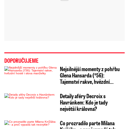
DOPORUČUJEME
Nejsilnější momenty z pohřbu
Glena Hansarda (†56):
Tajemství rakve, hvězdní…
Detaily aféry Decroix s
Havránkem: Kdo je tady
největší královna?
Co prozradilo parte Milana