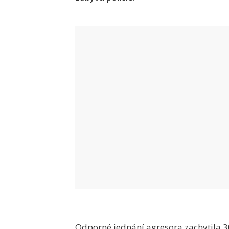
Odporné jednání agresora zachytila 