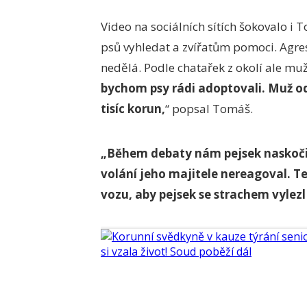
Video na sociálních sítích šokovalo i
psů vyhledat a zvířatům pomoci. Agreso
nedělá. Podle chatařek z okolí ale mu
bychom psy rádi adoptovali. Muž o
tisíc korun,
“ popsal Tomáš.
„Během debaty nám pejsek naskoči
volání jeho majitele nereagoval. Te
vozu, aby pejsek se strachem vylezl