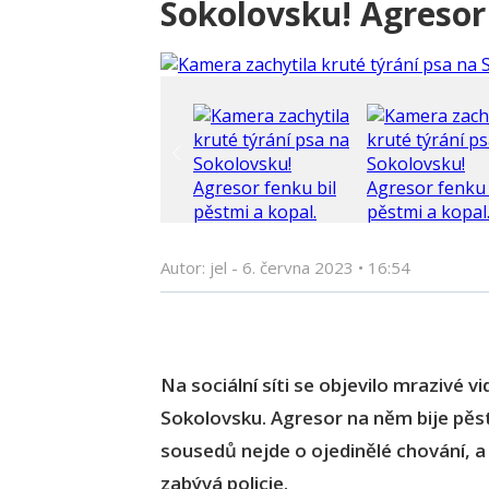
Sokolovsku! Agresor
Autor: jel -
6. června 2023
•
16:54
Na sociální síti se objevilo mrazivé v
Sokolovsku. Agresor na něm bije pěst
sousedů nejde o ojedinělé chování, a 
zabývá policie.