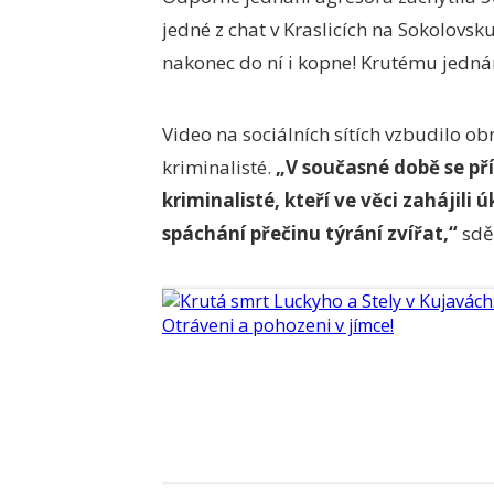
jedné z chat v Kraslicích na Sokolovsk
nakonec do ní i kopne! Krutému jednán
Video na sociálních sítích vzbudilo ob
kriminalisté.
„V současné době se př
kriminalisté, kteří ve věci zahájili 
spáchání přečinu týrání zvířat,“
sděl