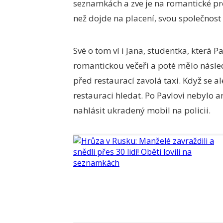
seznamkách a zve je na romantické pro
než dojde na placení, svou společnost
Své o tom ví i Jana, studentka, která Pa
romantickou večeři a poté mělo následo
před restaurací zavolá taxi. Když se a
restauraci hledat. Po Pavlovi nebylo an
nahlásit ukradený mobil na policii.