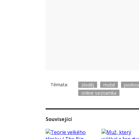
Témata:
zloděj
mobil
podvod
online seznamka
Související