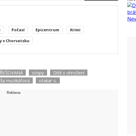
ě
Počasí
Epicentrum
Krimi
y v Chorvatsku
ŘEŠOVANÁ
stopy
Dítě v ohrožení
íša muzikářová
otakar s.