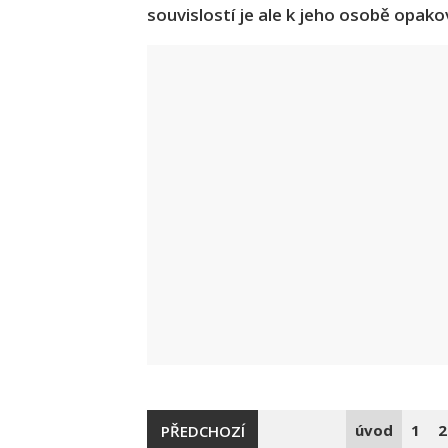
souvislostí je ale k jeho osobě opako
úvod
1
2
PŘEDCHOZÍ