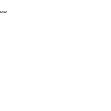
ivný...