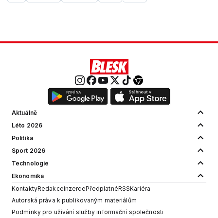
Aktuálně
Léto 2026
Politika
Sport 2026
Technologie
Ekonomika
Kontakty
Redakce
Inzerce
Předplatné
RSS
Kariéra
Autorská práva k publikovaným materiálům
Podmínky pro užívání služby informační společnosti