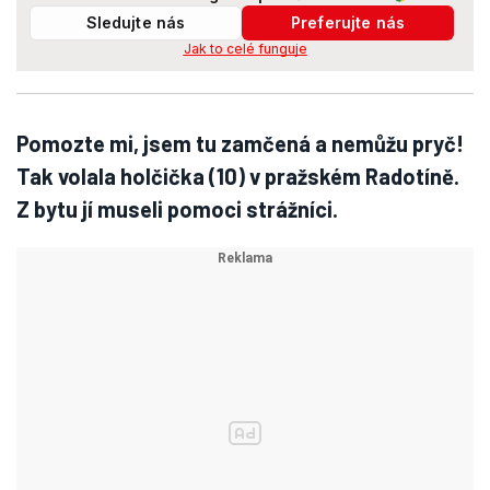
Sledujte nás
Preferujte nás
Jak to celé funguje
Pomozte mi, jsem tu zamčená a nemůžu pryč!
Tak volala holčička (10) v pražském Radotíně.
Z bytu jí museli pomoci strážníci.