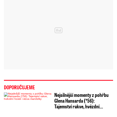
DOPORUČUJEME
Nejsilnější momenty z pohřbu
Glena Hansarda (†56):
Tajemství rakve, hvězdní…