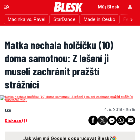
Můj Blesk
Macinka vs. Pavel
StarDance
Made in Česko
Festiva
Matka nechala holčičku (10)
doma samotnou: Z lešení ji
museli zachránit pražští
strážníci
rvs
4. 5. 2016 • 15:15
Diskuze (1)
Jak vám má Google doporučovat Blesk?