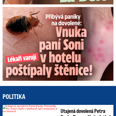
Panika na dovolené: Vnuka Soni v hotelu poštípaly štěnice!
POLITIKA
Utajená dovolená Petra