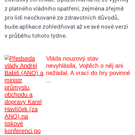
z platného vládního opatření, zejména zřejmě
pro lidi neočkované ze zdravotních důvodů,
bude aplikace zohledňovat až ve své nové verzi
v průběhu tohoto týdne.
Vláda nouzový stav
nevyhlásila, Vojtěch o něj ani
nežádal. A vrací do hry povinné
...