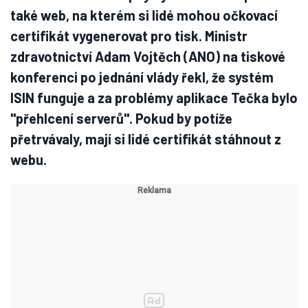
také web, na kterém si lidé mohou očkovací
certifikát vygenerovat pro tisk. Ministr
zdravotnictví Adam Vojtěch (ANO) na tiskové
konferenci po jednání vlády řekl, že systém
ISIN funguje a za problémy aplikace Tečka bylo
"přehlcení serverů". Pokud by potíže
přetrvávaly, mají si lidé certifikát stáhnout z
webu.