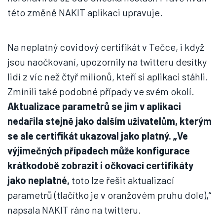
této změně NAKIT aplikaci upravuje.
Na neplatný covidový certifikát v Tečce, i když
jsou naočkovaní, upozornily na twitteru desítky
lidí z víc než čtyř milionů, kteří si aplikaci stáhli.
Zmínili také podobné případy ve svém okolí.
Aktualizace parametrů se jim v aplikaci
nedařila stejně jako dalším uživatelům, kterým
se ale certifikát ukazoval jako platný. „Ve
výjimečných případech může konfigurace
krátkodobě zobrazit i očkovací certifikáty
jako neplatné,
toto lze řešit aktualizací
parametrů (tlačítko je v oranžovém pruhu dole),“
napsala NAKIT ráno na twitteru.