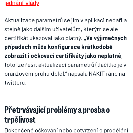
Aktualizace parametrů se jim v aplikaci nedařila
stejně jako dalším uživatelům, kterým se ale
certifikát ukazoval jako platný.
„Ve výjimečných
případech může konfigurace krátkodobě
zobrazit i očkovací certifikáty jako neplatné
,
toto lze řešit aktualizací parametrů (tlačítko je v
oranžovém pruhu dole),“ napsala NAKIT ráno na
twitteru.
Přetrvávající problémy a prosba o
trpělivost
Dokončené očkování nebo potvrzení o prodělání