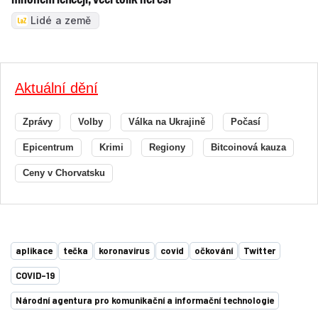
Lidé a země
Aktuální dění
Zprávy
Volby
Válka na Ukrajině
Počasí
Epicentrum
Krimi
Regiony
Bitcoinová kauza
Ceny v Chorvatsku
aplikace
tečka
koronavirus
covid
očkování
Twitter
COVID-19
Národní agentura pro komunikační a informační technologie