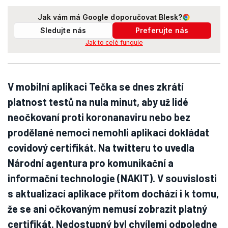
Jak vám má Google doporučovat Blesk?
Sledujte nás
Preferujte nás
Jak to celé funguje
V mobilní aplikaci Tečka se dnes zkrátí
platnost testů na nula minut, aby už lidé
neočkovaní proti koronanaviru nebo bez
prodělané nemoci nemohli aplikací dokládat
covidový certifikát. Na twitteru to uvedla
Národní agentura pro komunikační a
informační technologie (NAKIT). V souvislosti
s aktualizací aplikace přitom dochází i k tomu,
že se ani očkovaným nemusí zobrazit platný
certifikát. Nedostupný byl chvílemi odpoledne