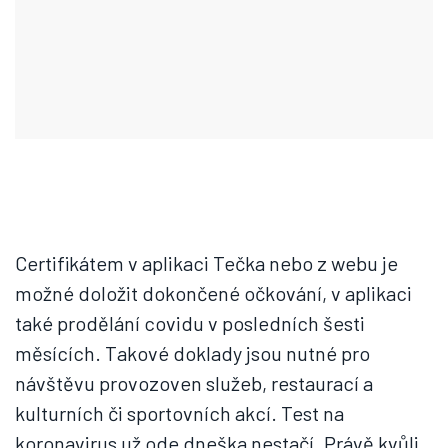
Certifikátem v aplikaci Tečka nebo z webu je
možné doložit dokončené očkování, v aplikaci
také prodělání covidu v posledních šesti
měsících. Takové doklady jsou nutné pro
návštěvu provozoven služeb, restaurací a
kulturních či sportovních akcí. Test na
koronavirus už ode dneška nestačí. Právě kvůli