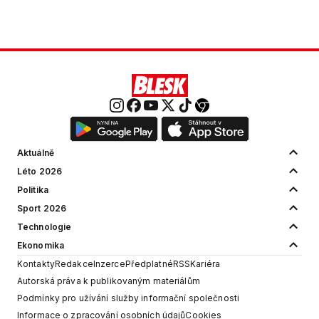
Aktuálně
Léto 2026
Politika
Sport 2026
Technologie
Ekonomika
Kontakty
Redakce
Inzerce
Předplatné
RSS
Kariéra
Autorská práva k publikovaným materiálům
Podmínky pro užívání služby informační společnosti
Informace o zpracování osobních údajů
Cookies