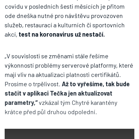
covidu v posledních šesti měsících je přitom
ode dneška nutné pro návštěvu provozoven
služeb, restaurací a kulturních či sportovních
akcí,
test na koronavirus už nestačí.
„V souvislosti se změnami stále řešíme
výkonností problémy serverové platformy, které
mají vliv na aktualizaci platnosti certifikátů.
Prosíme o trpělivost.
Až to vyřešíme, tak bude
stačit v aplikaci Tečka jen aktualizovat
parametry,“
vzkázal tým Chytré karantény
krátce před půl druhou odpolední.