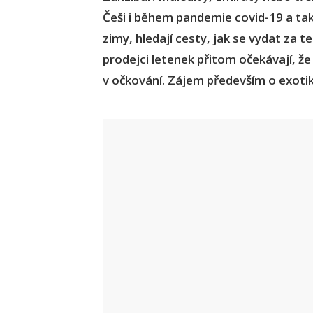
Češi i během pandemie covid-19 a ta
zimy, hledají cesty, jak se vydat za
prodejci letenek přitom očekávají, že 
v očkování. Zájem především o exotiku