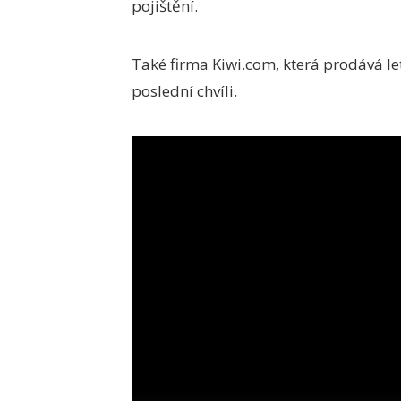
pojištění.
Také firma Kiwi.com, která prodává l
poslední chvíli.