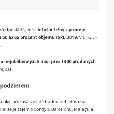
předpokládá, že se
letošní tržby z prodeje
60 až 65 procent objemu roku 2019.
V tiskové
.
do nejoblíbenějších míst přes 1300 prodaných
rejbal.
i podzimem
tenky, očekává, že lidé budou mít letos chuť
vedla, že je zájem o Londýn, Barcelonu, Málagu a