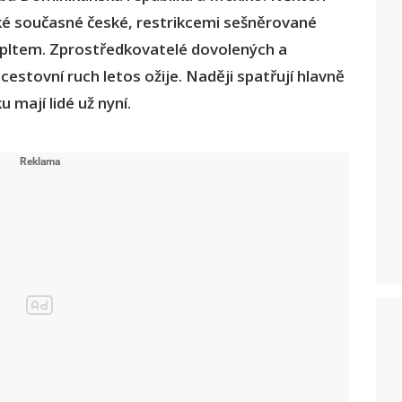
ké současné české, restrikcemi sešněrované
 tepltem. Zprostředkovatelé dovolených a
cestovní ruch letos ožije. Naději spatřují hlavně
 mají lidé už nyní.