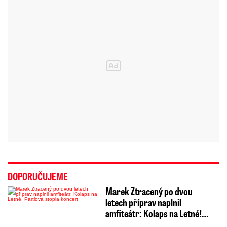
DOPORUČUJEME
Marek Ztracený po dvou
letech příprav naplnil
amfiteátr: Kolaps na Letné!…