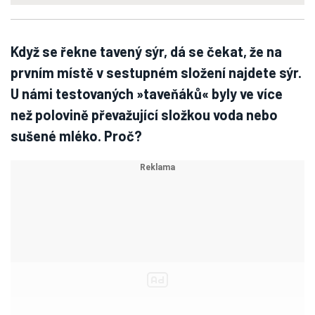
Když se řekne tavený sýr, dá se čekat, že na
prvním místě v sestupném složení najdete sýr.
U námi testovaných »taveňáků« byly ve více
než polovině převažující složkou voda nebo
sušené mléko. Proč?