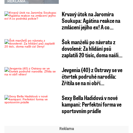
REKLAMA
Krvavý útok na Jaromíra
Soukupa: Agátina reakce na
zmlácení jejího ex! A co…
Šok manželů po návratu z
dovolené: Za hlídání psů
zaplatili 20 tisíc, doma našli…
Jevgenia (40) z Ostravy se ve
čtvrtek podruhé narodila:
Zřítila se na ni obří…
Sexy Bella Hadidová v nové
kampani: Perfektní forma ve
sportovním prádle