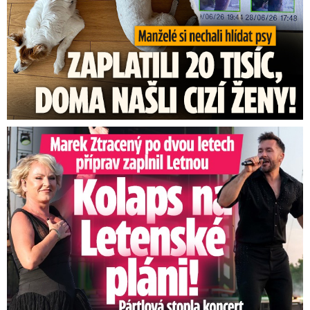
Marek Ztracený na Letné: Pártlová stopla koncert