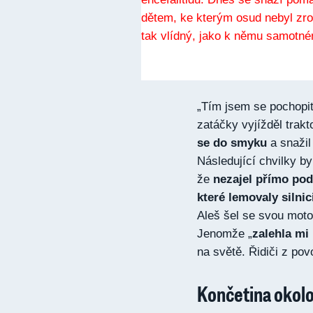
„Tím jsem se pochopit
zatáčky vyjížděl trakto
se do smyku
a snažil
Následující chvilky by
že
nezajel přímo pod
které lemovaly silnic
Aleš šel se svou moto
Jenomže „
zalehla mi 
na světě. Řidiči z pov
Končetina okolo