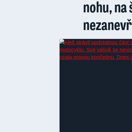
nohu, na 
nezanevř