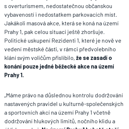
s overturismem, nedostatečnou občanskou
vybaveností i nedostatkem parkovacích míst.
Jakákoli masová akce, která se koná na území
Prahy 1, pak celou situaci ještě zhoršuje.
Politické uskupení Rezidenti 1, které je nově ve
vedení městské části, v rámci předvolebního
klání svým voličům přislíbilo,
že se zasadí o
konání pouze jedné běžecké akce na území
Prahy 1.
„Máme právo na důslednou kontrolu dodržování
nastavených pravidel u kulturně-společenských
a sportovních akcí na území Prahy 1 včetně
dodržování hlukových limitů, nočního klidu a