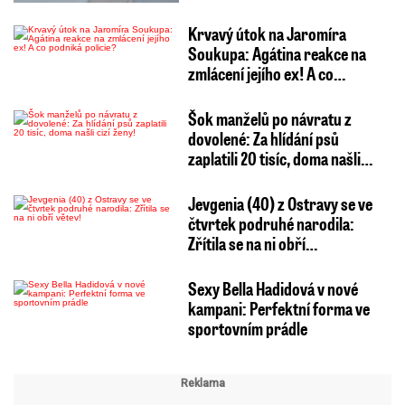
Krvavý útok na Jaromíra
Soukupa: Agátina reakce na
zmlácení jejího ex! A co…
Šok manželů po návratu z
dovolené: Za hlídání psů
zaplatili 20 tisíc, doma našli…
Jevgenia (40) z Ostravy se ve
čtvrtek podruhé narodila:
Zřítila se na ni obří…
Sexy Bella Hadidová v nové
kampani: Perfektní forma ve
sportovním prádle