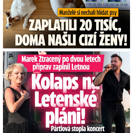
Marek Ztracený na Letné: Pártlová stopla koncert