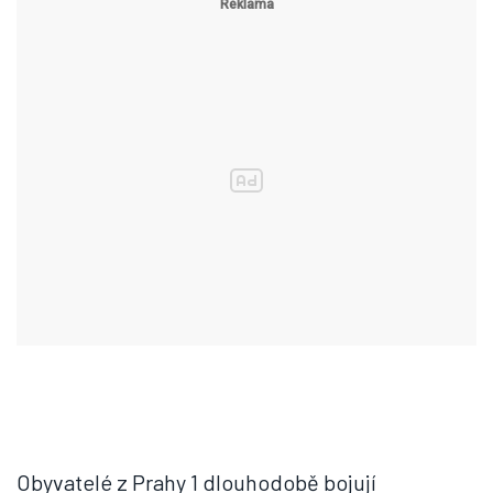
Obyvatelé z Prahy 1 dlouhodobě bojují