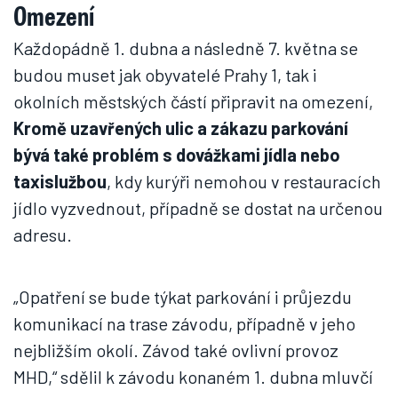
Omezení
Každopádně 1. dubna a následně 7. května se
budou muset jak obyvatelé Prahy 1, tak i
okolních městských částí připravit na omezení,
Kromě uzavřených ulic a zákazu parkování
bývá také problém s dovážkami jídla nebo
taxislužbou
, kdy kurýři nemohou v restauracích
jídlo vyzvednout, případně se dostat na určenou
adresu.
„Opatření se bude týkat parkování i průjezdu
komunikací na trase závodu, případně v jeho
nejbližším okolí. Závod také ovlivní provoz
MHD,“ sdělil k závodu konaném 1. dubna mluvčí