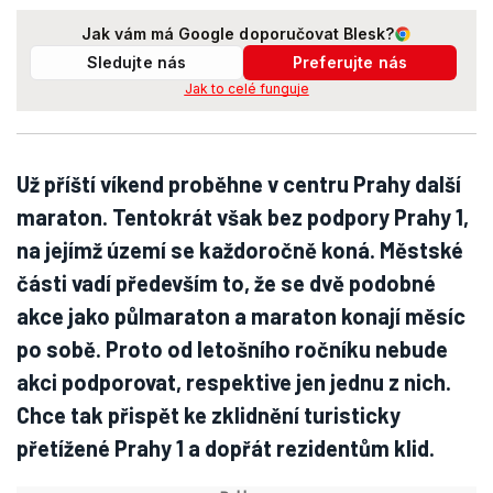
Jak vám má Google doporučovat Blesk?
Sledujte nás
Preferujte nás
Jak to celé funguje
Už příští víkend proběhne v centru Prahy další
maraton. Tentokrát však bez podpory Prahy 1,
na jejímž území se každoročně koná. Městské
části vadí především to, že se dvě podobné
akce jako půlmaraton a maraton konají měsíc
po sobě. Proto od letošního ročníku nebude
akci podporovat, respektive jen jednu z nich.
Chce tak přispět ke zklidnění turisticky
přetížené Prahy 1 a dopřát rezidentům klid.