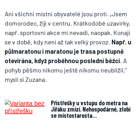
Ani všichni místní obyvatelé jsou proti. „Jsem
domorodec, žiji v centru. Krátkodobé uzavirky,
např. sportovní akce mi nevadí, naopak. Konají
se v době, kdy není až tak velký provoz.
Např. u
půlmaratonu i maratonu je trasa postupně
otevírána, když proběhnou poslední běžci
. A
pohyb pěšmo nikomu ještě nikomu neublížil,“
myslí si Zuzana.
Přístřešky u vstupu do metra na
Jiřáku zmizí. Nehospodárné, zlobí
se místostarosta…