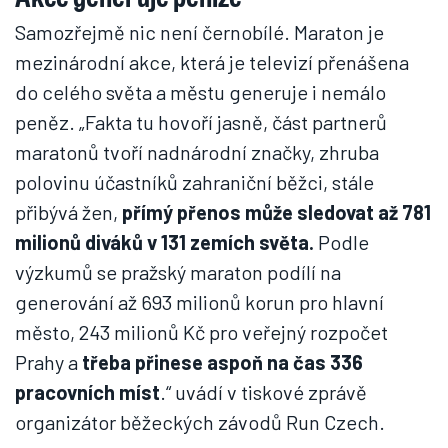
Samozřejmě nic není černobílé. Maraton je
mezinárodní akce, která je televizí přenášena
do celého světa a městu generuje i nemálo
peněz. „Fakta tu hovoří jasně, část partnerů
maratonů tvoří nadnárodní značky, zhruba
polovinu účastníků zahraniční běžci, stále
přibývá žen,
přímý přenos může sledovat až 781
milionů diváků v 131 zemích světa.
Podle
výzkumů se pražský maraton podílí na
generování až 693 milionů korun pro hlavní
město, 243 milionů Kč pro veřejný rozpočet
Prahy a
třeba přinese aspoň na čas 336
pracovních míst
.“ uvádí v tiskové zprávě
organizátor běžeckých závodů Run Czech.