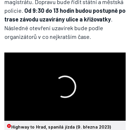
magistrátu. Dopravu bude řídit státní a městská
policie.
Od 9:30 do 13 hodin budou postupně po
trase závodu uzavírány ulice a křižovatky
.
Následné otevření uzavírek bude podle
organizátorů v co nejkratším čase.
Highway to Hrad, spanilá jízda (9. března 2023)