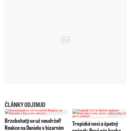
ČLÁNKY ODJINUD
Brzobohatý se už neudržel!
Tropické noci a špatný
Reakce na Danielu v bizarním
spánek: Proč nás horko