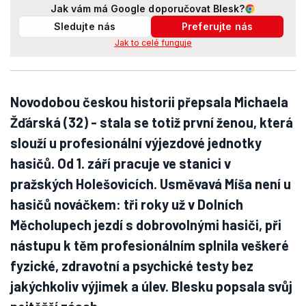
Jak vám má Google doporučovat Blesk?
Sledujte nás
Preferujte nás
Jak to celé funguje
Novodobou českou historii přepsala Michaela
Žďárská (32) - stala se totiž první ženou, která
slouží u profesionální výjezdové jednotky
hasičů. Od 1. září pracuje ve stanici v
pražských Holešovicích. Usměvavá Míša není u
hasičů nováčkem: tři roky už v Dolních
Měcholupech jezdí s dobrovolnými hasiči, při
nástupu k těm profesionálním splnila veškeré
fyzické, zdravotní a psychické testy bez
jakýchkoliv výjimek a úlev. Blesku popsala svůj