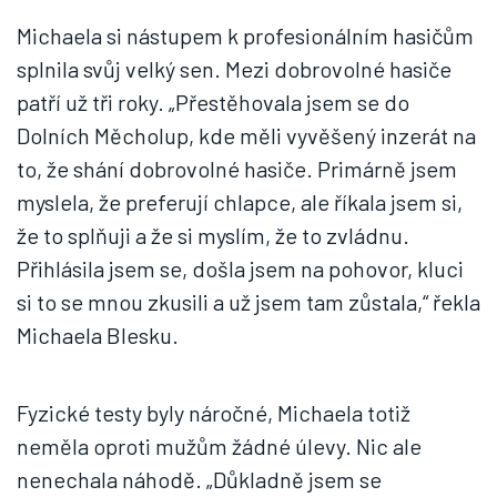
Michaela si nástupem k profesionálním hasičům
splnila svůj velký sen. Mezi dobrovolné hasiče
patří už tři roky. „Přestěhovala jsem se do
Dolních Měcholup, kde měli vyvěšený inzerát na
to, že shání dobrovolné hasiče. Primárně jsem
myslela, že preferují chlapce, ale říkala jsem si,
že to splňuji a že si myslím, že to zvládnu.
Přihlásila jsem se, došla jsem na pohovor, kluci
si to se mnou zkusili a už jsem tam zůstala,“ řekla
Michaela Blesku.
Fyzické testy byly náročné, Michaela totiž
neměla oproti mužům žádné úlevy. Nic ale
nenechala náhodě. „Důkladně jsem se