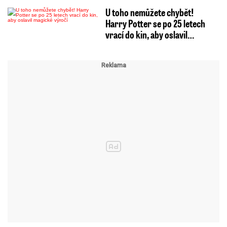
U toho nemůžete chybět!
Harry Potter se po 25 letech
vrací do kin, aby oslavil…