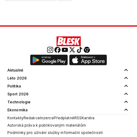
Aktuálně
Léto 2026
Politika
Sport 2026
Technologie
Ekonomika
Kontakty
Redakce
Inzerce
Předplatné
RSS
Kariéra
Autorská práva k publikovaným materiálům
Podmínky pro užívání služby informační společnosti