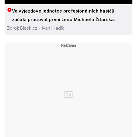
Ve výjezdové jednotce profesionálních hasičů
začala pracovat první žena Michaela Žďárská.
Zdroj: Blesk.cz - Ivan Hladík