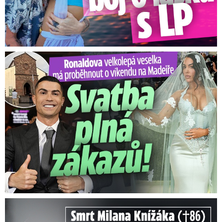
Ronaldova velkolepá veselka na Madeiře: Svatba plná zákazů!
Smrt Milana Knížáka (†86): Co prozradilo neobvyklé parte?