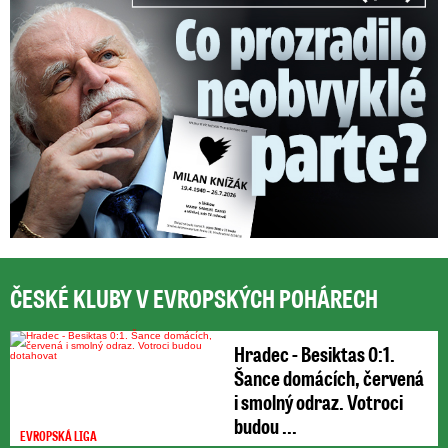
ČESKÉ KLUBY V EVROPSKÝCH POHÁRECH
Hradec - Besiktas 0:1.
Šance domácích, červená
i smolný odraz. Votroci
budou ...
EVROPSKÁ LIGA