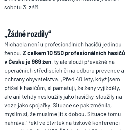
sobotu 3. září.
„Žádné rozdíly“
Michaela není u profesionálních hasičů jedinou
ženou.
Z celkem 10 550 profesionálních hasičů
v Česku je 969 žen
, ty ale slouží převážně na
operačních střediscích či na odboru prevence a
ochrany obyvatelstva. „Před 40 lety, když jsem
přišel k hasičům, si pamatuji, že ženy vyjížděly,
ale ani tehdy nesloužily jako hasičky, sloužily na
voze jako spojařky. Situace se pak změnila,
myslím si, že musíme jít s dobou. Situace tomu
nahrává,“ řekl ve čtvrtek na tiskové konferenci