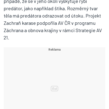
případě, že se v jeho okolí vyskytuje rybí
predátor, jako například štika. Rozměrný tvar
těla má predátora odrazovat od útoku. Projekt
Zachraň karase podpořila AV ČR v programu
Záchrana a obnova krajiny v rámci Strategie AV
21.