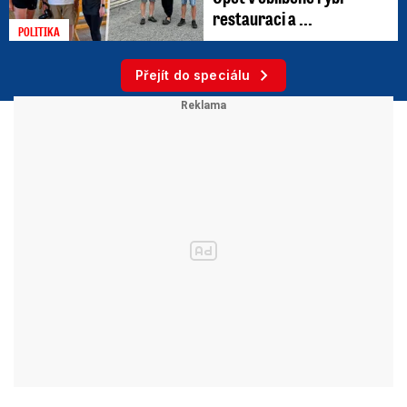
restauraci a ...
POLITIKA
Přejít do speciálu