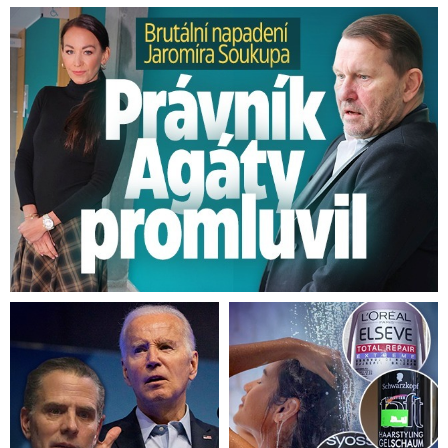
Brutální napadení Soukupa. Právník Agáty promluvil