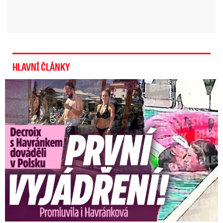
HLAVNÍ ČLÁNKY
Exministryně s Havránkem dováděli v Polsku: První slova!