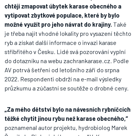
chtějí zmapovat úbytek karase obecného a
vytipovat zbytkové populace, které by bylo
možné využít pro jeho návrat do krajiny.
Také
je třeba najít vhodné lokality pro vysazení těchto
ryb a získat další informace o invazi karase
stříbřitého v Česku. Lidé svá pozorování vyplní
do dotazníku na webu zachrankarase.cz. Podle
AV potrvá šetření od letošního září do srpna
2022. Respondenti obdrží na e-mail výsledky
průzkumu a zúčastní se soutěže o drobné ceny.
„Za mého dětství bylo na návesních rybníčcích
těžké chytit jinou rybu než karase obecného,“
poznamenal autor projektu, hydrobiolog Marek