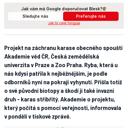
Jak vám má Google doporučovat Blesk?
Sledujte nás
Preferujte nás
Jak to celé funguje
Projekt na záchranu karase obecného spouští
Akademie věd ČR, Česká zemědělská
univerzita v Praze a Zoo Praha. Ryba, která u
nás kdysi patřila k nejběžnějším, je podle
odborníků nyní na pokraji vyhynutí. Přišla totiž
o své původní biotopy a škodí jí také invazní
druh - karas stříbřitý. Akademie o projektu,
který počítá s pomocí veřejnosti, informovala
v pondělí v tiskové zprávě.