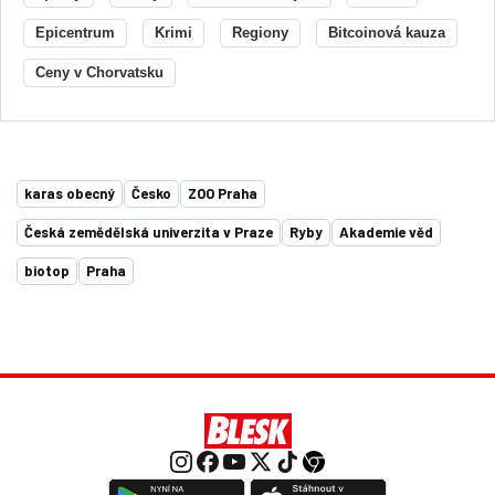
Epicentrum
Krimi
Regiony
Bitcoinová kauza
Ceny v Chorvatsku
karas obecný
Česko
ZOO Praha
Česká zemědělská univerzita v Praze
Ryby
Akademie věd
biotop
Praha