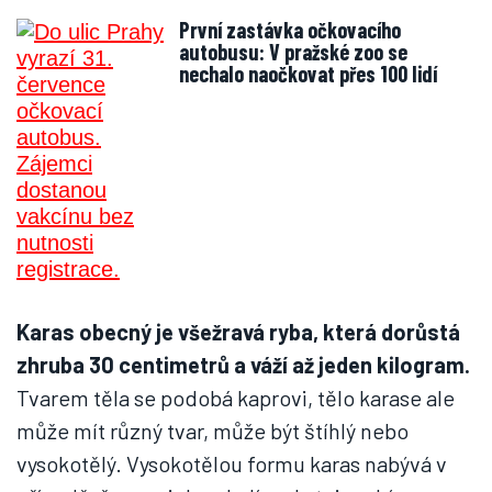
První zastávka očkovacího
autobusu: V pražské zoo se
nechalo naočkovat přes 100 lidí
Karas obecný je všežravá ryba, která dorůstá
zhruba 30 centimetrů a váží až jeden kilogram.
Tvarem těla se podobá kaprovi, tělo karase ale
může mít různý tvar, může být štíhlý nebo
vysokotělý. Vysokotělou formu karas nabývá v