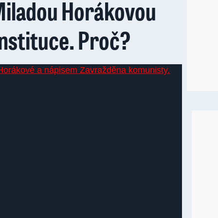
 Miladou Horákovou
 instituce. Proč?