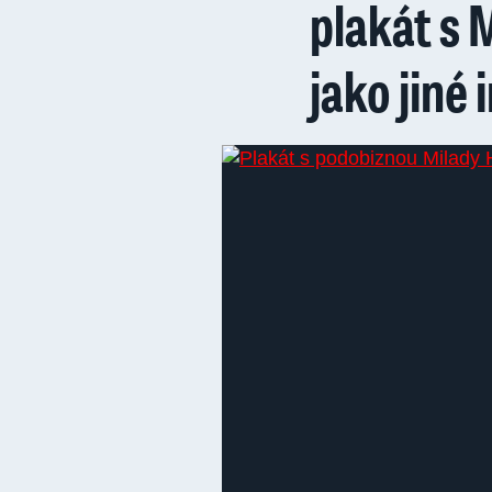
plakát s
jako jiné