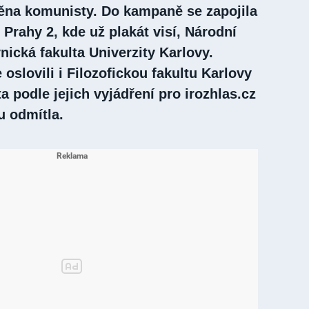
na komunisty. Do kampaně se zapojila
 Prahy 2, kde už plakát visí, Národní
nická fakulta Univerzity Karlovy.
 oslovili i Filozofickou fakultu Karlovy
ta podle jejich vyjádření pro irozhlas.cz
u odmítla.