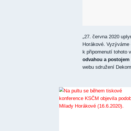
„27. června 2020 uplyn
Horákové. Vyzýváme o
k připomenutí tohoto 
odvahou a postojem 
webu sdružení Dekom