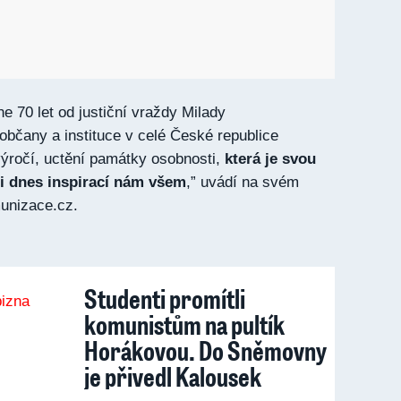
e 70 let od justiční vraždy Milady
bčany a instituce v celé České republice
výročí, uctění památky osobnosti,
která je svou
i dnes inspirací nám všem
,” uvádí na svém
unizace.cz.
Studenti promítli
komunistům na pultík
Horákovou. Do Sněmovny
je přivedl Kalousek