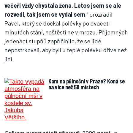
večeři vždy chystala žena. Letos jsem se ale
rozvedl, tak jsem se vydal sem
,“ prozradil
Pavel, který se dočkal polévky po dvaceti
minutách stání, naštěstí ne v mrazu. Příjemných
jedenáct stupňů zapříčinilo, že se lidé
nepostrkovali, aby byli u teplé polévku dříve než
jiní.
Kam na půlnoční v Praze? Koná se
na více než 50 místech