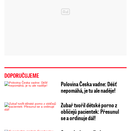
DOPORUČUJEME
Polovina Česka vadne: Déšť
nepomáhá, je tu ale naděje!
Zubař tvořil dětské porno z
obličejů pacientek: Přesunul
se a ordinuje dál!