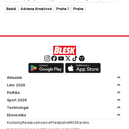
Babiš
Adriana Krnáčová
Praha 1
Praha
Aktuálně
Léto 2026
Politika
Sport 2026
Technologie
Ekonomika
Kontakty
Redakce
Inzerce
Předplatné
RSS
Kariéra