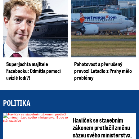
Superjachta majitele
Pohotovost a přerušený
Facebooku: Odmítla pomoci
provoz! Letadlo z Prahy mělo
uvízlé lodi?!
problémy
POLITIKA
Havlíček se stavebním
zákonem protlačil změnu
názvu svého ministerstva.