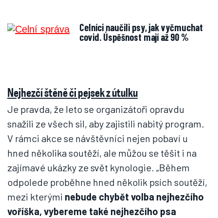
Celníci naučili psy, jak vyčmuchat
covid. Úspěšnost mají až 90 %
Nejhezčí štěně či pejsek z útulku
Je pravda, že leto se organizátoři opravdu
snažili ze všech sil, aby zajistili nabitý program.
V rámci akce se návštěvníci nejen pobaví u
hned několika soutěží, ale můžou se těšit i na
zajímavé ukázky ze svět kynologie. „Během
odpolede proběhne hned několik psích soutěží,
mezi kterými
nebude chybět volba nejhezčího
voříška, vybereme také nejhezčího psa