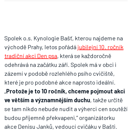
Spolek o.s. Kynologie Bašť, kterou najdeme na
východě Prahy, letos pořádá
jubilejní 10. ročník
tradiční akci Den psa
, která se každoročně
odehrává na začátku září. Spolek má v obci i
zázemí v podobě rozlehlého psího cvičiště,
které je pro podobné akce naprosto ideální.
„
Protože je to 10 ročník, chceme pojmout akci
ve větším a významnějším duchu
, takže určitě
se tam nikdo nebude nudit a výherci cen soutěží
budou příjemně překvapeni,“ organizátorku
akce Denisu Janků, vedoucí cvičáku v Bašti.