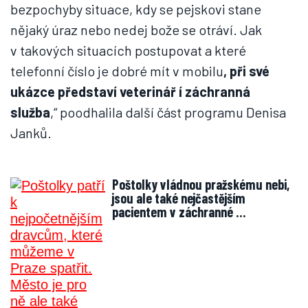
bezpochyby situace, kdy se pejskovi stane
nějaký úraz nebo nedej bože se otráví. Jak
v takových situacích postupovat a které
telefonní číslo je dobré mít v mobilu
, při své
ukázce představí veterinář í záchranná
služba
,“ poodhalila další část programu Denisa
Janků.
Poštolky vládnou pražskému nebi,
jsou ale také nejčastějším
pacientem v záchranné …