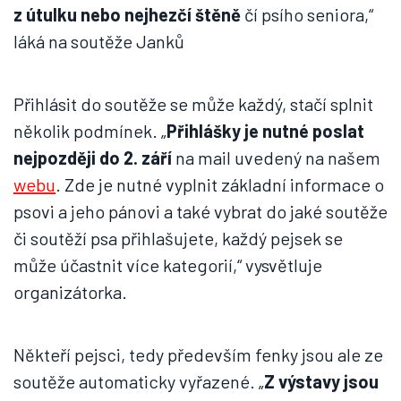
z útulku nebo nejhezčí štěně
čí psího seniora,“
láká na soutěže Janků
Přihlásit do soutěže se může každý, stačí splnit
několik podmínek. „
Přihlášky je nutné poslat
nejpozději do 2. září
na mail uvedený na našem
webu
. Zde je nutné vyplnit základní informace o
psovi a jeho pánovi a také vybrat do jaké soutěže
či soutěží psa přihlašujete, každý pejsek se
může účastnit více kategorií,“ vysvětluje
organizátorka.
Někteří pejsci, tedy především fenky jsou ale ze
soutěže automaticky vyřazené. „
Z výstavy jsou