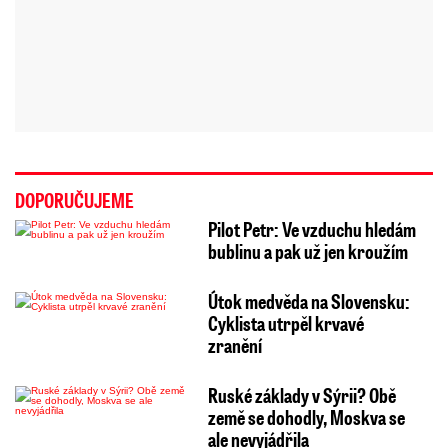
DOPORUČUJEME
Pilot Petr: Ve vzduchu hledám
bublinu a pak už jen kroužím
Útok medvěda na Slovensku:
Cyklista utrpěl krvavé
zranění
Ruské základy v Sýrii? Obě
země se dohodly, Moskva se
ale nevyjádřila