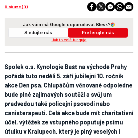
Diskuze (0)
Jak vám má Google doporučovat Blesk?
Sledujte nás
Preferujte nás
Jak to celé funguje
Spolek o.s. Kynologie Bašť na východě Prahy
pořádá tuto neděli 5. září jubilejní 10. ročník
akce Den psa. Chlupáčům věnované odpoledne
bude plné zajímavých soutěží a svůj um
předvedou také policejní psovodi nebo
canisterapeuti. Celá akce bude mít charitativní
účel, výtěžek ze vstupného poputuje psímu
útulku v Kralupech, který je plný veselých i