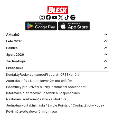
Aktuálně
Léto 2026
Politika
Sport 2026
Technologie
Ekonomika
Kontakty
Redakce
Inzerce
Předplatné
RSS
Kariéra
Autorská práva k publikovaným materiálům
Podmínky pro užívání služby informační společnosti
Informace o zpracování osobních údajů
Cookies
Nastavení soukromí
Vlastnická struktura
Jednotná kontaktní místa / Single Points of Contact
Etický kodex
Povinně zveřejňované informace