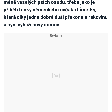
méně veselých psích osudů, třeba jako je
příběh fenky německého ovčáka Limetky,
která díky jedné dobré duši překonala rakovinu
a nyní vyhlíží nový domov.