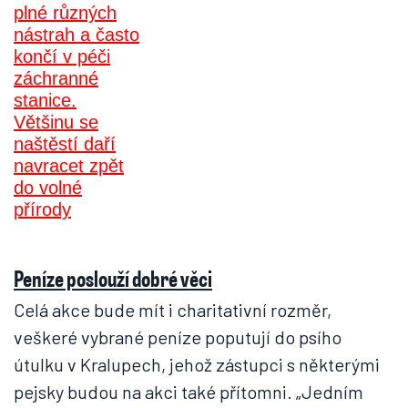
Peníze poslouží dobré věci
Celá akce bude mít i charitativní rozměr,
veškeré vybrané peníze poputují do psího
útulku v Kralupech, jehož zástupci s některými
pejsky budou na akci také přítomni. „Jedním