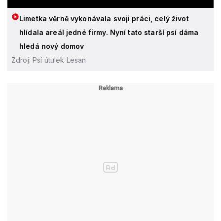
Limetka věrně vykonávala svoji práci, celý život
hlídala areál jedné firmy. Nyní tato starší psí dáma
hledá nový domov
Zdroj: Psí útulek Lesan