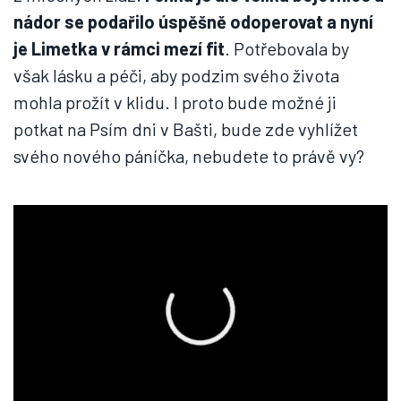
nádor se podařilo úspěšně odoperovat a nyní
je Limetka v rámci mezí fit
. Potřebovala by
však lásku a péči, aby podzim svého života
mohla prožít v klidu. I proto bude možné ji
potkat na Psím dni v Bašti, bude zde vyhlížet
svého nového páníčka, nebudete to právě vy?