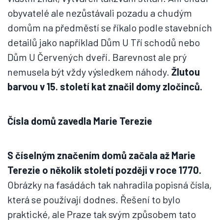
obyvatelé ale nezůstávali pozadu a chudým
domům na předměstí se říkalo podle stavebních
detailů jako například Dům U Tří schodů nebo
Dům U Červených dveří. Barevnost ale prý
nemusela být vždy výsledkem náhody.
Žlutou
barvou v 15. století kat značil domy zločinců.
Čísla domů zavedla Marie Terezie
S číselným značením domů začala až Marie
Terezie o několik století později v roce 1770.
Obrázky na fasádách tak nahradila popisná čísla,
která se používají dodnes. Řešení to bylo
praktické, ale Praze tak svým způsobem tato