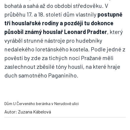
bohatá a sahá až do období středověku. V
průběhu 17. a 18. století dům vlastnily
postupně
tři houslařské rodiny a později tu dokonce
působil známý houslař Leonard Pradter
, který
vyráběl strunné nástroje pro hudebníky
nedalekého loretánského kostela. Podle jedné z
pověstí by zde za tichých nocí Pražané měli
zaslechnout zběsilé tóny houslí, na které hraje
duch samotného Paganiniho.
Dům U Červeného beránka v Nerudově ulici
Autor: Zuzana Kábelová