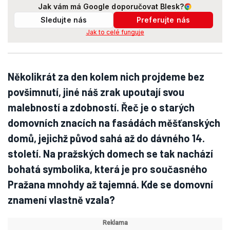
Jak vám má Google doporučovat Blesk?
Sledujte nás
Preferujte nás
Jak to celé funguje
Několikrát za den kolem nich projdeme bez
povšimnutí, jiné náš zrak upoutají svou
malebností a zdobností. Řeč je o starých
domovních znacích na fasádách měšťanských
domů, jejichž původ sahá až do dávného 14.
století. Na pražských domech se tak nachází
bohatá symbolika, která je pro současného
Pražana mnohdy až tajemná. Kde se domovní
znamení vlastně vzala?