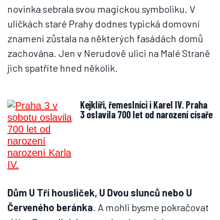
novinka sebrala svou magickou symboliku. V
uličkách staré Prahy dodnes typická domovní
znamení zůstala na některých fasádách domů
zachována. Jen v Nerudově ulici na Malé Straně
jich spatříte hned několik.
Kejklíři, řemeslníci i Karel IV. Praha
3 oslavila 700 let od narození císaře
Dům U Tří housliček, U Dvou slunců nebo U
Červeného beránka
. A mohli bysme pokračovat