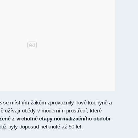
8 se místním žákům zprovoznily nové kuchyně a
ově užívají obědy v moderním prostředí, které
ižené z vrcholné etapy normalizačního období
.
tiž byly doposud netknuté až 50 let.