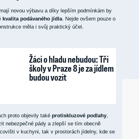
n mají novou výbavu a díky lepším podmínkám by
é
kvalita podávaného jídla
. Nejde ovšem pouze o
nstrukce měla i svůj praktický účel.
Žáci o hladu nebudou: Tři
školy v Praze 8 je za jídlem
budou vozit
ch proto objevily také
protiskluzové podlahy
,
it nebezpečné pády a zlepší se tím obecně
ovišti v kuchyni, tak v prostorách jídelny, kde se