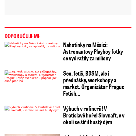
DOPORUČUJEME
Nahotinky na Měsíci:
Astronautovy Playboy fotky
se vydražily za miliony
Sex, fetiš, BDSM, ale i
přednášky, workshopy a
market. Organizátor Prague
Fetish…
Výbuch v rafinerii! V
Bratislavě hořel Slovnaft, v v
okolí se šířil hustý dým