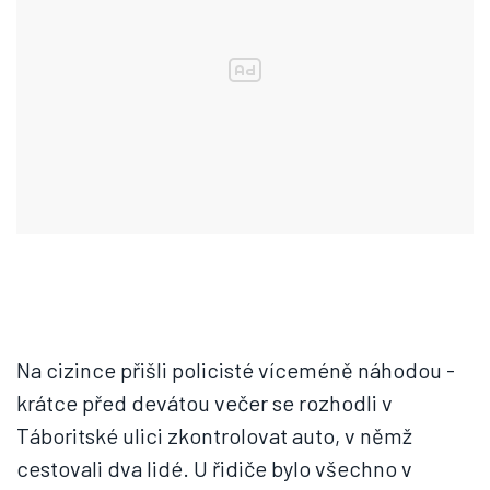
Na cizince přišli policisté víceméně náhodou -
krátce před devátou večer se rozhodli v
Táboritské ulici zkontrolovat auto, v němž
cestovali dva lidé. U řidiče bylo všechno v