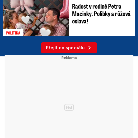
Radost v rodině Petra
Macinky: Polibky a růžová
oslava!
POLITIKA
Přejít do speciálu