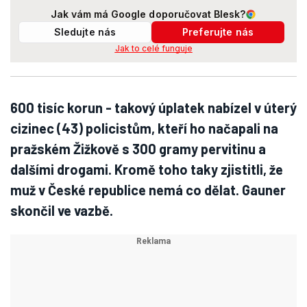
Jak vám má Google doporučovat Blesk?
Sledujte nás
Preferujte nás
Jak to celé funguje
600 tisíc korun - takový úplatek nabízel v úterý
cizinec (43) policistům, kteří ho načapali na
pražském Žižkově s 300 gramy pervitinu a
dalšími drogami. Kromě toho taky zjistitli, že
muž v České republice nemá co dělat. Gauner
skončil ve vazbě.