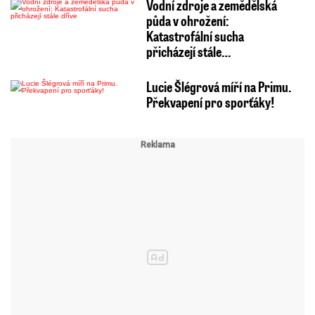
Vodní zdroje a zemědělská
půda v ohrožení:
Katastrofální sucha
přicházejí stále…
Lucie Šlégrová míří na Primu.
Překvapení pro sporťáky!