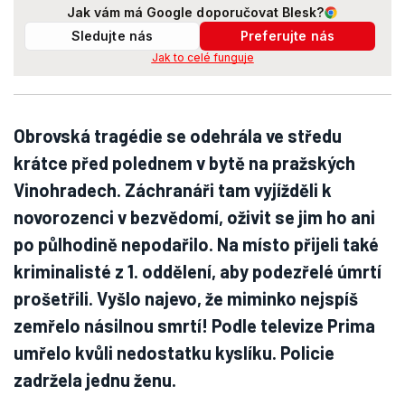
Jak vám má Google doporučovat Blesk?
Sledujte nás
Preferujte nás
Jak to celé funguje
Obrovská tragédie se odehrála ve středu
krátce před polednem v bytě na pražských
Vinohradech. Záchranáři tam vyjížděli k
novorozenci v bezvědomí, oživit se jim ho ani
po půlhodině nepodařilo. Na místo přijeli také
kriminalisté z 1. oddělení, aby podezřelé úmrtí
prošetřili. Vyšlo najevo, že miminko nejspíš
zemřelo násilnou smrtí! Podle televize Prima
umřelo kvůli nedostatku kyslíku. Policie
zadržela jednu ženu.