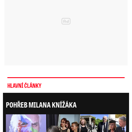
HLAVNÍ ČLÁNKY
POHŘEB MILANA KNÍŽÁKA
Posl