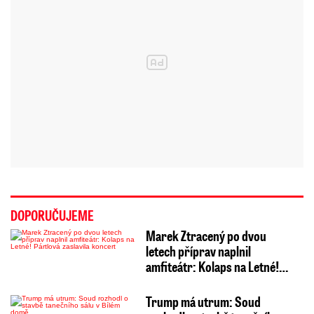
DOPORUČUJEME
Marek Ztracený po dvou
letech příprav naplnil
amfiteátr: Kolaps na Letné!…
Trump má utrum: Soud