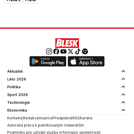
Aktuálně
Léto 2026
Politika
Sport 2026
Technologie
Ekonomika
Kontakty
Redakce
Inzerce
Předplatné
RSS
Kariéra
Autorská práva k publikovaným materiálům
Podmínky pro užívání služby informační společnosti