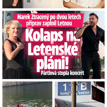
Marek Ztracený na Letné: Pártlová zastavila koncert