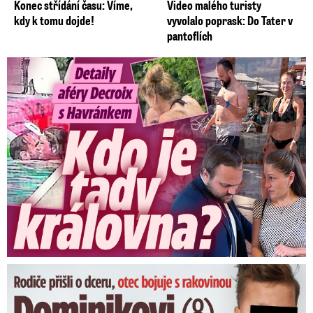
Konec střídání času: Víme,
Video malého turisty
kdy k tomu dojde!
vyvolalo poprask: Do Tater v
pantoflích
Detaily aféry Decroix s Havránkem: Kdo je tady královna?
Dominikovi (8) zbývají týdny života: Vzkaz od exprezidenta