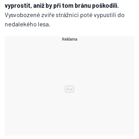
vyprostit, aniž by při tom bránu poškodili.
Vysvobozené zvíře strážníci poté vypustili do
nedalekého lesa.