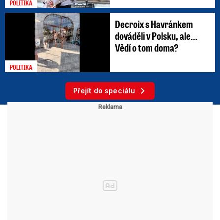
POLITIKA
Decroix s Havránkem
dováděli v Polsku, ale…
Vědí o tom doma?
POLITIKA
Přejít do speciálu