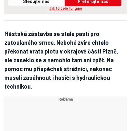
Sledujte nás
Preferujte nás
Jak to celé funguje
Městská zástavba se stala pastí pro
zatoulaného srnce. Nebohé zvíře chtělo
překonat vrata plotu v okrajové části Plzně,
ale zaseklo se a nemohlo tam ani zpět. Na
pomoc mu přispěchali strážníci, nakonec
museli zasáhnout i hasiči s hydraulickou
technikou.