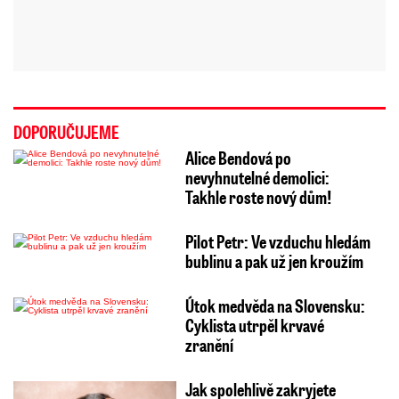
DOPORUČUJEME
Alice Bendová po
nevyhnutelné demolici:
Takhle roste nový dům!
Pilot Petr: Ve vzduchu hledám
bublinu a pak už jen kroužím
Útok medvěda na Slovensku:
Cyklista utrpěl krvavé
zranění
Jak spolehlivě zakryjete