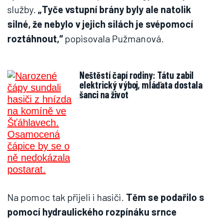
služby.
„Tyče vstupní brány byly ale natolik
silné, že nebylo v jejich silách je svépomocí
roztáhnout,“
popisovala Pužmanová.
Neštěstí čapí rodiny: Tátu zabil
elektrický výboj, mláďata dostala
šanci na život
Na pomoc tak přijeli i hasiči.
Těm se podařilo s
pomocí hydraulického rozpínáku srnce