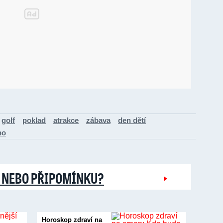
golf
poklad
atrakce
zábava
den dětí
no
 NEBO PŘIPOMÍNKU?
Horoskop zdraví na