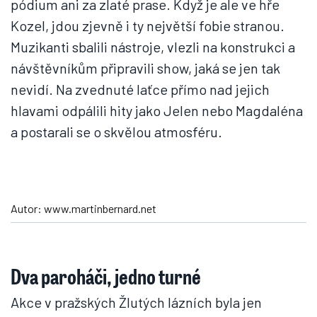
pódium ani za zlaté prase. Když je ale ve hře
Kozel, jdou zjevně i ty největší fobie stranou.
Muzikanti sbalili nástroje, vlezli na konstrukci a
návštěvníkům připravili show, jaká se jen tak
nevidí. Na zvednuté laťce přímo nad jejich
hlavami odpálili hity jako Jelen nebo Magdaléna
a postarali se o skvělou atmosféru.
Autor: www.martinbernard.net
Dva paroháči, jedno turné
Akce v pražských Žlutých lázních byla jen