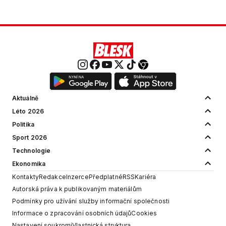
Aktuálně
Léto 2026
Politika
Sport 2026
Technologie
Ekonomika
Kontakty
Redakce
Inzerce
Předplatné
RSS
Kariéra
Autorská práva k publikovaným materiálům
Podmínky pro užívání služby informační společnosti
Informace o zpracování osobních údajů
Cookies
Nastavení soukromí
Vlastnická struktura