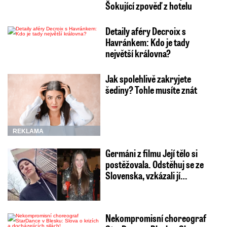
Šokující zpověď z hotelu
Detaily aféry Decroix s
Havránkem: Kdo je tady
největší královna?
Jak spolehlivě zakryjete
šediny? Tohle musíte znát
REKLAMA
Germáni z filmu Její tělo si
postěžovala. Odstěhuj se ze
Slovenska, vzkázali jí…
Nekompromisní choreograf