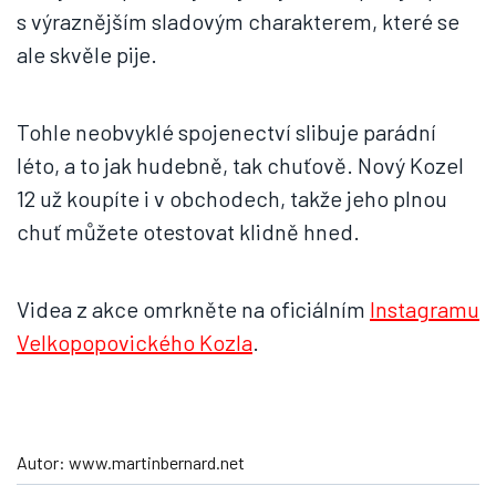
s výraznějším sladovým charakterem, které se
ale skvěle pije.
Tohle neobvyklé spojenectví slibuje parádní
léto, a to jak hudebně, tak chuťově. Nový Kozel
12 už koupíte i v obchodech, takže jeho plnou
chuť můžete otestovat klidně hned.
Videa z akce omrkněte na oficiálním
Instagramu
Velkopopovického Kozla
.
Autor: www.martinbernard.net