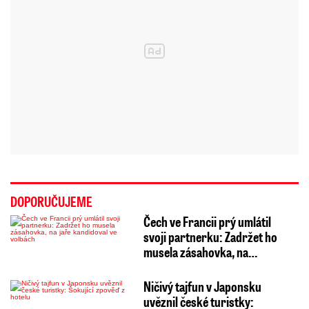
DOPORUČUJEME
Čech ve Francii prý umlátil
svoji partnerku: Zadržet ho
musela zásahovka, na…
Ničivý tajfun v Japonsku
uvěznil české turistky: