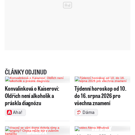
ČLÁNKY ODJINUD
Konvalinková o Kaiserovi:
Týdenní horoskop od 10.
Oldřich není alkoholik a
do 16. srpna 2026 pro
práskla diagnózu
všechna znamení
Aha!
Dáma