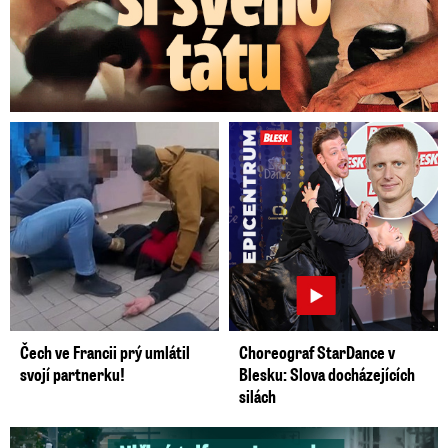
Čech ve Francii prý umlátil
Choreograf StarDance v
svojí partnerku!
Blesku: Slova docházejících
silách