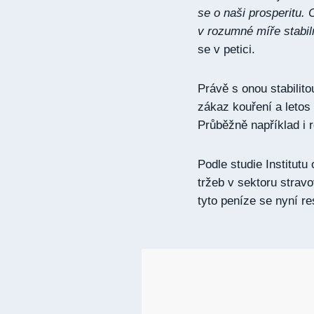
se o naši prosperitu. 
v rozumné míře stabiln
se v petici.
Právě s onou stabilit
zákaz kouření a letos 
Průběžně například i 
Podle studie Institut
tržeb v sektoru strav
tyto peníze se nyní re