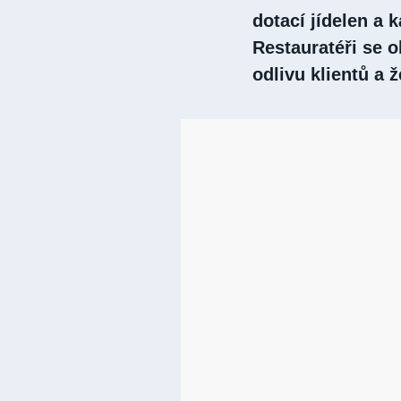
dotací jídelen a 
Restauratéři se o
odlivu klientů a 