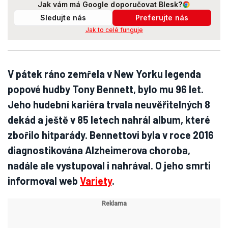
Jak vám má Google doporučovat Blesk?
Sledujte nás
Preferujte nás
Jak to celé funguje
V pátek ráno zemřela v New Yorku legenda
popové hudby Tony Bennett, bylo mu 96 let.
Jeho hudební kariéra trvala neuvěřitelných 8
dekád a ještě v 85 letech nahrál album, které
zbořilo hitparády. Bennettovi byla v roce 2016
diagnostikována Alzheimerova choroba,
nadále ale vystupoval i nahrával. O jeho smrti
informoval web
Variety
.