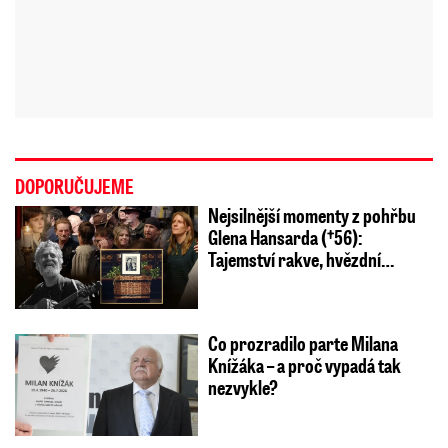
DOPORUČUJEME
Nejsilnější momenty z pohřbu
Glena Hansarda (†56):
Tajemství rakve, hvězdní…
Co prozradilo parte Milana
Knížáka – a proč vypadá tak
nezvykle?