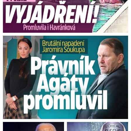
Brutální napadení Soukupa. Právník Agáty promluvil