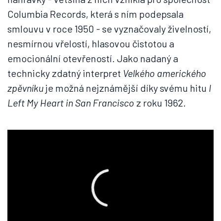
Columbia Records, která s ním podepsala
smlouvu v roce 1950 - se vyznačovaly živelností,
nesmírnou vřelostí, hlasovou čistotou a
emocionální otevřeností. Jako nadaný a
technicky zdatný interpret
Velkého amerického
zpěvníku
je možná nejznámější díky svému hitu
I
Left My Heart in San Francisco
z roku 1962.