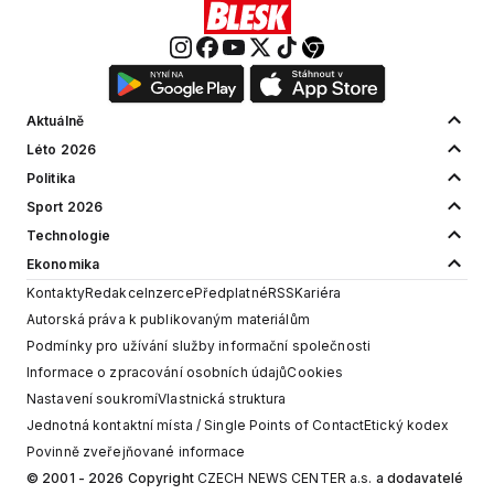
Aktuálně
Léto 2026
Politika
Sport 2026
Technologie
Ekonomika
Kontakty
Redakce
Inzerce
Předplatné
RSS
Kariéra
Autorská práva k publikovaným materiálům
Podmínky pro užívání služby informační společnosti
Informace o zpracování osobních údajů
Cookies
Nastavení soukromí
Vlastnická struktura
Jednotná kontaktní místa / Single Points of Contact
Etický kodex
Povinně zveřejňované informace
© 2001 - 2026 Copyright
CZECH NEWS CENTER a.s.
a dodavatelé