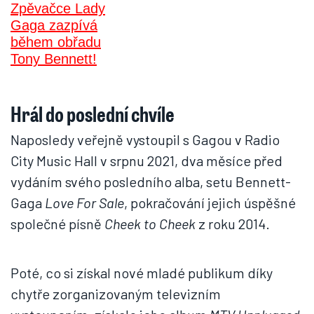
Hrál do poslední chvíle
Naposledy veřejně vystoupil s Gagou v Radio
City Music Hall v srpnu 2021, dva měsíce před
vydáním svého posledního alba, setu Bennett-
Gaga
Love For Sale
, pokračování jejich úspěšné
společné písně
Cheek to Cheek
z roku 2014.
Poté, co si získal nové mladé publikum díky
chytře zorganizovaným televizním