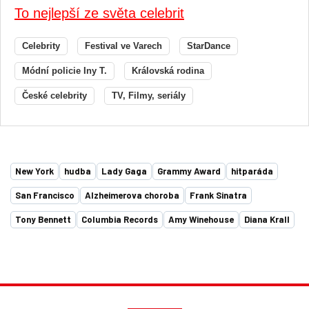
To nejlepší ze světa celebrit
Celebrity
Festival ve Varech
StarDance
Módní policie Iny T.
Královská rodina
České celebrity
TV, Filmy, seriály
New York
hudba
Lady Gaga
Grammy Award
hitparáda
San Francisco
Alzheimerova choroba
Frank Sinatra
Tony Bennett
Columbia Records
Amy Winehouse
Diana Krall