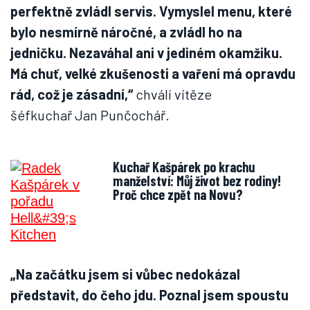
perfektně zvládl servis. Vymyslel menu, které
bylo nesmírně náročné, a zvládl ho na
jedničku. Nezaváhal ani v jediném okamžiku.
Má chuť, velké zkušenosti a vaření má opravdu
rád, což je zásadní,“
chválí vítěze
šéfkuchař Jan Punčochář.
Kuchař Kašpárek po krachu
manželství: Můj život bez rodiny!
Proč chce zpět na Novu?
„Na začátku jsem si vůbec nedokázal
představit, do čeho jdu. Poznal jsem spoustu