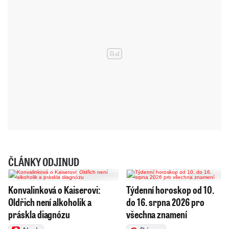
ČLÁNKY ODJINUD
Konvalinková o Kaiserovi:
Týdenní horoskop od 10.
Oldřich není alkoholik a
do 16. srpna 2026 pro
práskla diagnózu
všechna znamení