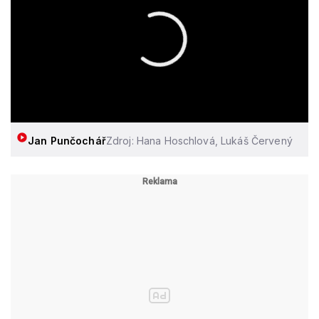
Jan Punčochář
Zdroj: Hana Hoschlová, Lukáš Červený