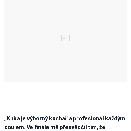
„Kuba je výborný kuchař a profesionál každým
coulem. Ve finále mě přesvědčil tím, že