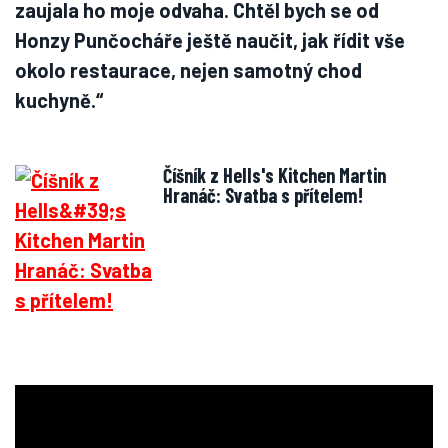
zaujala ho moje odvaha. Chtěl bych se od
Honzy Punčocháře ještě naučit, jak řídit vše
okolo restaurace, nejen samotný chod
kuchyně.“
Číšník z Hells's Kitchen Martin
Hranáč: Svatba s přítelem!