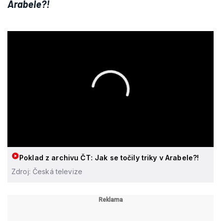
Arabele?!
Poklad z archivu ČT: Jak se točily triky v Arabele?!
Zdroj: Česká televize