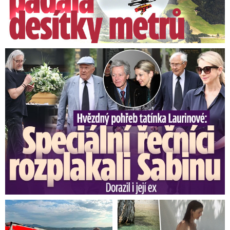
Speciální řečníci nad rakví Laurina: Rozbrečeli i dceru