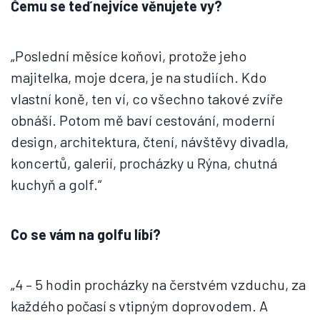
Čemu se teď nejvíce věnujete vy?
„Poslední měsíce koňovi, protože jeho
majitelka, moje dcera, je na studiích. Kdo
vlastní koně, ten ví, co všechno takové zvíře
obnáší. Potom mě baví cestování, moderní
design, architektura, čtení, návštěvy divadla,
koncertů, galerií, procházky u Rýna, chutná
kuchyň a golf.“
Co se vám na golfu líbí?
„4 – 5 hodin procházky na čerstvém vzduchu, za
každého počasí s vtipným doprovodem. A