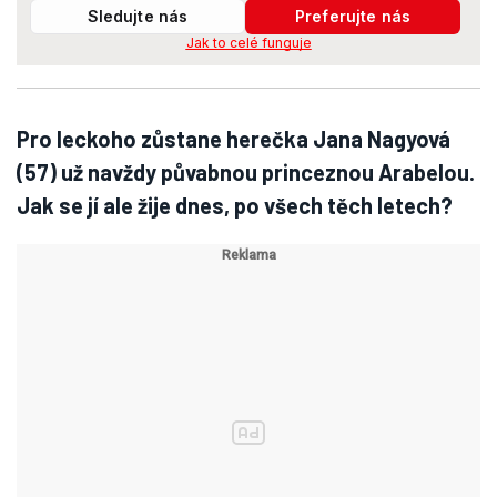
Sledujte nás
Preferujte nás
Jak to celé funguje
Pro leckoho zůstane herečka Jana Nagyová
(57) už navždy půvabnou princeznou Arabelou.
Jak se jí ale žije dnes, po všech těch letech?