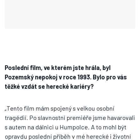
Poslední film, ve kterém jste hrála, byl
Pozemský nepokoj v roce 1993. Bylo pro vás
těžké vzdát se herecké kariéry?
„Tento film mám spojený s velkou osobní
tragédií. Po slavnostní premiéře jsme havarovali
s autem na dálnici u Humpolce. A to mohl být
opravdu poslední příběh v mé herecké i životní