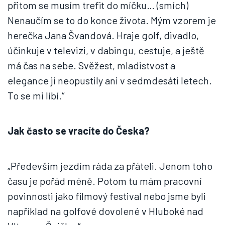
přitom se musím trefit do míčku… (smích)
Nenaučím se to do konce života. Mým vzorem je
herečka Jana Švandová. Hraje golf, divadlo,
účinkuje v televizi, v dabingu, cestuje, a ještě
má čas na sebe. Svěžest, mladistvost a
elegance ji neopustily ani v sedmdesáti letech.
To se mi líbí.“
Jak často se vracíte do Česka?
„Především jezdím ráda za přáteli. Jenom toho
času je pořád méně. Potom tu mám pracovní
povinnosti jako filmový festival nebo jsme byli
například na golfové dovolené v Hluboké nad