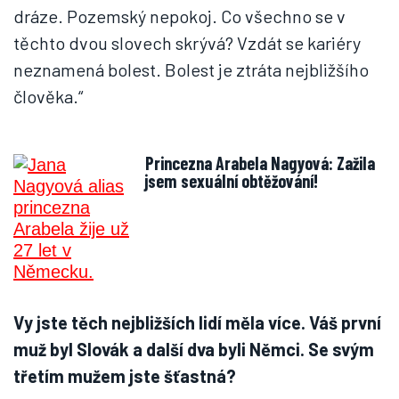
dráze. Pozemský nepokoj. Co všechno se v
těchto dvou slovech skrývá? Vzdát se kariéry
neznamená bolest. Bolest je ztráta nejbližšího
člověka.“
Princezna Arabela Nagyová: Zažila
jsem sexuální obtěžování!
Vy jste těch nejbližších lidí měla více. Váš první
muž byl Slovák a další dva byli Němci. Se svým
třetím mužem jste šťastná?