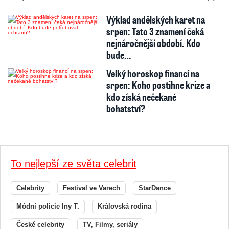
Výklad andělských karet na
srpen: Tato 3 znamení čeká
nejnáročnější období. Kdo
bude…
Velký horoskop financí na
srpen: Koho postihne krize a
kdo získá nečekané
bohatství?
To nejlepší ze světa celebrit
Celebrity
Festival ve Varech
StarDance
Módní policie Iny T.
Královská rodina
České celebrity
TV, Filmy, seriály