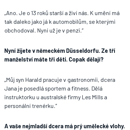
„Ano. Je o 13 roků starší a živí nás. K umění má
tak daleko jako já k automobilům, se kterými
obchodoval. Nyní už je v penzi.“
Nyní žijete v německém Düsseldorfu. Ze tří
manželství máte tři děti. Copak dělají?
„Můj syn Harald pracuje v gastronomii, dcera
Jana je posedlá sportem a fitness. Dělá
instruktorku u australské firmy Les Mills a
personální trenérku.“
A vaše nejmladší dcera má prý umělecké vlohy.