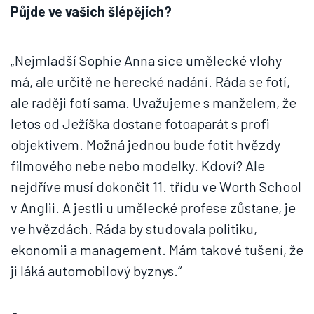
Půjde ve vašich šlépějích?
„Nejmladší Sophie Anna sice umělecké vlohy
má, ale určitě ne herecké nadání. Ráda se fotí,
ale raději fotí sama. Uvažujeme s manželem, že
letos od Ježíška dostane fotoaparát s profi
objektivem. Možná jednou bude fotit hvězdy
filmového nebe nebo modelky. Kdoví? Ale
nejdříve musí dokončit 11. třídu ve Worth School
v Anglii. A jestli u umělecké profese zůstane, je
ve hvězdách. Ráda by studovala politiku,
ekonomii a management. Mám takové tušení, že
ji láká automobilový byznys.“