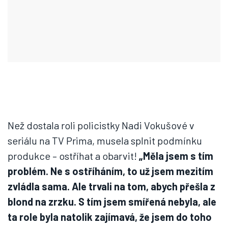
Než dostala roli policistky Nadi Vokušové v
seriálu na TV Prima, musela splnit podmínku
produkce – ostříhat a obarvit!
„Měla jsem s tím
problém. Ne s ostříháním, to už jsem mezitím
zvládla sama. Ale trvali na tom, abych přešla z
blond na zrzku. S tím jsem smířená nebyla, ale
ta role byla natolik zajímavá, že jsem do toho