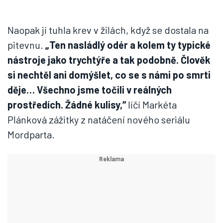
Naopak jí tuhla krev v žilách, když se dostala na
pitevnu.
„Ten nasládlý odér a kolem ty typické
nástroje jako trychtýře a tak podobně. Člověk
si nechtěl ani domýšlet, co se s námi po smrti
děje… Všechno jsme točili v reálných
prostředích. Žádné kulisy,“
líčí Markéta
Plánková zážitky z natáčení nového seriálu
Mordparta.