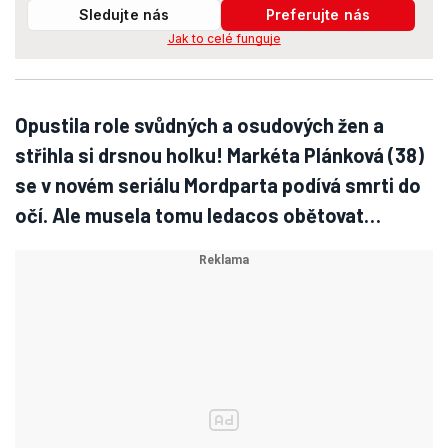
Sledujte nás
Preferujte nás
Jak to celé funguje
Opustila role svůdných a osudových žen a
střihla si drsnou holku! Markéta Plánková (38)
se v novém seriálu Mordparta podívá smrti do
očí. Ale musela tomu ledacos obětovat…