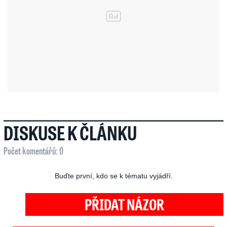
DISKUSE K ČLÁNKU
Počet komentářů: 0
Buďte první, kdo se k tématu vyjádří.
PŘIDAT NÁZOR