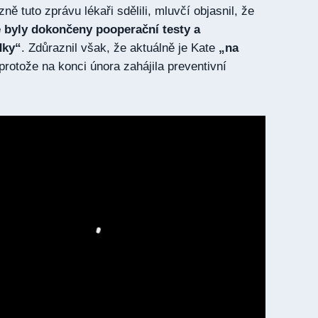
ně tuto zprávu lékaři sdělili, mluvčí objasnil, že
e byly dokončeny pooperační testy a
dky“
. Zdůraznil však, že aktuálně je Kate
„na
protože na konci února zahájila preventivní