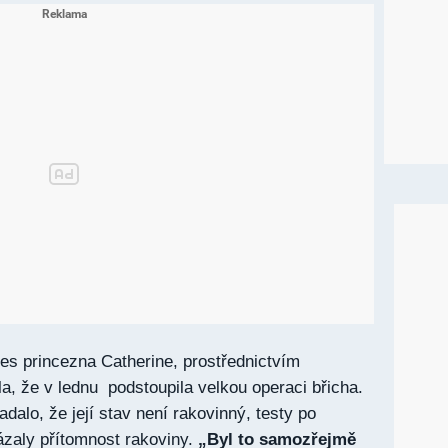
nes princezna Catherine, prostřednictvím
la, že v lednu podstoupila velkou operaci břicha.
dalo, že její stav není rakovinný, testy po
ázaly přítomnost rakoviny.
„Byl to samozřejmě