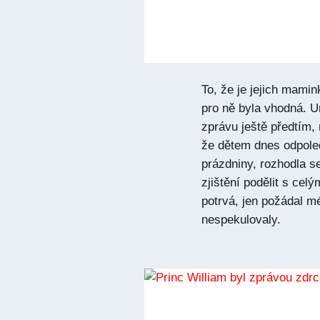
To, že je jejich mami
pro ně byla vhodná. U
zprávu ještě předtím,
že dětem dnes odpole
prázdniny, rozhodla se
zjištění podělit s cel
potrvá, jen požádal mé
nespekulovaly.