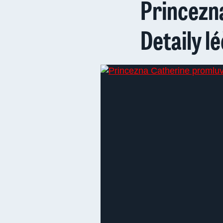
Princezn
Detaily l