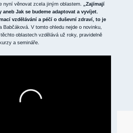
e nyní věnovat zcela jiným oblastem.
„Zajímají
aneb Jak se budeme adaptovat a vyvíjet.
ací vzdělávání a péčí o duševní zdraví, to je
a Babčáková. V tomto ohledu nejde o novinku,
 těchto oblastech vzdělává už roky, pravidelně
 kurzy a semináře.