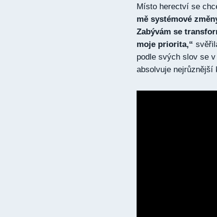
Místo herectví se chc
mě systémové změny 
Zabývám se transform
moje priorita,“
svěřil
podle svých slov se v
absolvuje nejrůznější