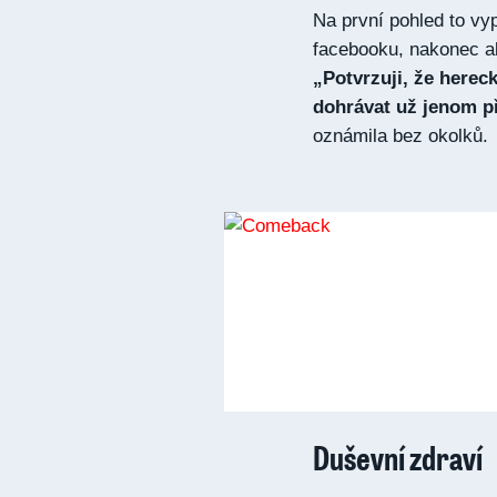
Na první pohled to vy
facebooku, nakonec a
„Potvrzuji, že herec
dohrávat už jenom p
oznámila bez okolků.
Duševní zdraví