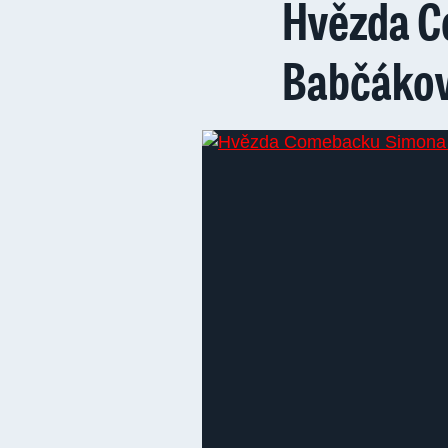
Hvězda 
Babčákov