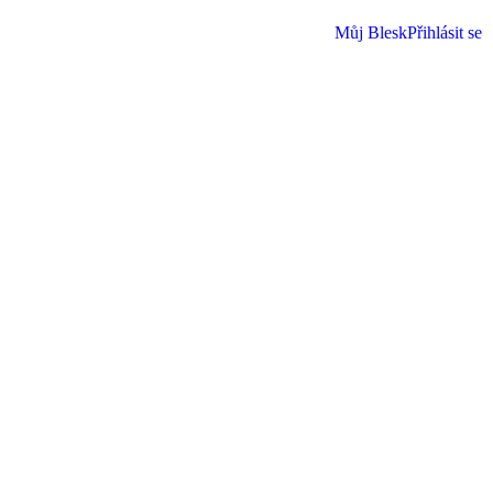
Můj Blesk
Přihlásit se