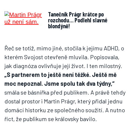
Tanečník Prágr krátce po
rozchodu… Podlehl slavné
blondýně!
Řeč se totiž, mimo jiné, stočila k jejímu ADHD, o
kterém Svojost otevřeně mluvila. Popisovala,
jak diagnóza ovlivňuje její život. I ten milostný.
„S partnerem to ještě není těžké. Ještě mě
moc nepoznal. Jsme spolu tak dva týdny,“
smála se básnířka před publikem. A právě tehdy
dostal prostor i Martin Prágr, který přidal jednu
domácí historku ze společného soužití. A nutno
říct, že publikum se královsky bavilo.