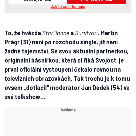
Jak to celé funguje
To, že hvězda
StarDance
a
Survivoru
Martin
Prágr (31) není po rozchodu single, již není
žádné tajemství. Se svou aktuální partnerkou,
originální básnířkou, která si říká Svojost, je
první oficiální vystoupení čekalo rovnou na
televizních obrazovkách. Tak trochu je k tomu
ovšem „dotlačil“ moderátor Jan Dědek (54) ve
své talkshow…