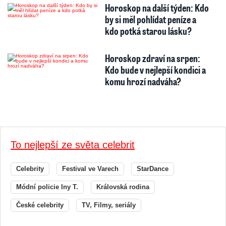
Horoskop na další týden: Kdo
by si měl pohlídat peníze a
kdo potká starou lásku?
Horoskop zdraví na srpen:
Kdo bude v nejlepší kondici a
komu hrozí nadváha?
To nejlepší ze světa celebrit
Celebrity
Festival ve Varech
StarDance
Módní policie Iny T.
Královská rodina
České celebrity
TV, Filmy, seriály