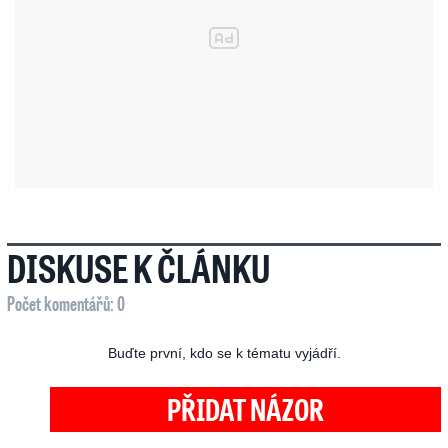
DISKUSE K ČLÁNKU
Počet komentářů: 0
Buďte první, kdo se k tématu vyjádří.
PŘIDAT NÁZOR