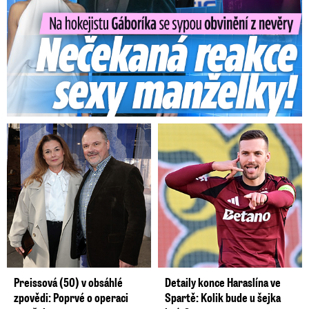
Preissová (50) v obsáhlé
Detaily konce Haraslína ve
zpovědi: Poprvé o operaci
Spartě: Kolik bude u šejka