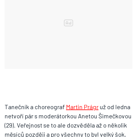
Tanečník a choreograf
Martin Prágr
už od ledna
netvoří pár s moderátorkou Anetou Šimečkovou
(29). Veřejnost se to ale dozvěděla až o několik
měsíců později a pro všechny to byl velký šok,