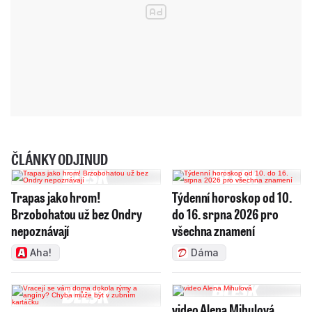
ČLÁNKY ODJINUD
Trapas jako hrom!
Týdenní horoskop od 10.
Brzobohatou už bez Ondry
do 16. srpna 2026 pro
nepoznávají
všechna znamení
Aha!
Dáma
video Alena Mihulová