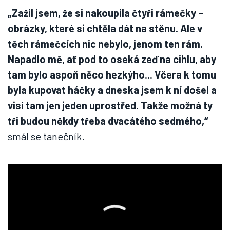
„Zažil jsem, že si nakoupila čtyři rámečky –
obrázky, které si chtěla dát na stěnu. Ale v
těch rámečcích nic nebylo, jenom ten rám.
Napadlo mě, ať pod to oseká zeď na cihlu, aby
tam bylo aspoň něco hezkýho... Včera k tomu
byla kupovat háčky a dneska jsem k ní došel a
visí tam jen jeden uprostřed. Takže možná ty
tři budou někdy třeba dvacátého sedmého,“
smál se tanečník.