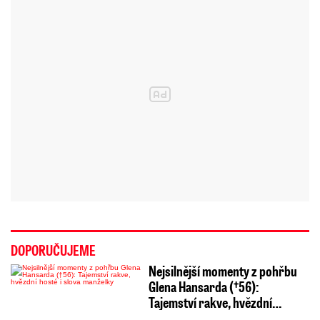
DOPORUČUJEME
Nejsilnější momenty z pohřbu
Glena Hansarda (†56):
Tajemství rakve, hvězdní…