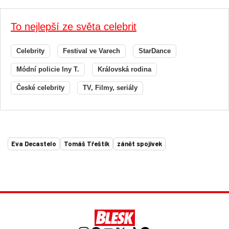
To nejlepší ze světa celebrit
Celebrity
Festival ve Varech
StarDance
Módní policie Iny T.
Královská rodina
České celebrity
TV, Filmy, seriály
Eva Decastelo
Tomáš Třeštík
zánět spojivek