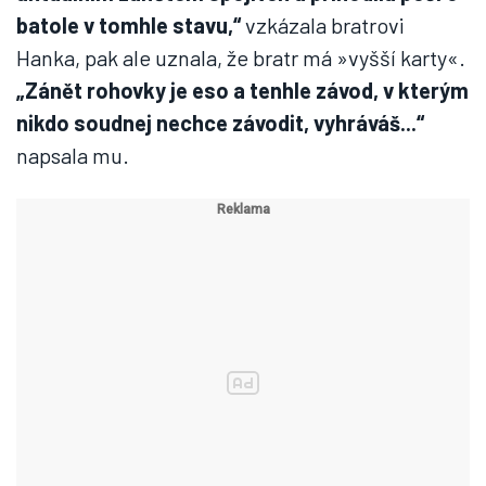
batole v tomhle stavu,“
vzkázala bratrovi
Hanka, pak ale uznala, že bratr má »vyšší karty«.
„Zánět rohovky je eso a tenhle závod, v kterým
nikdo soudnej nechce závodit, vyhráváš...“
napsala mu.