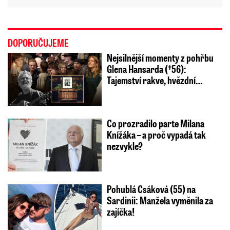
DOPORUČUJEME
Nejsilnější momenty z pohřbu
Glena Hansarda (†56):
Tajemství rakve, hvězdní…
Co prozradilo parte Milana
Knížáka – a proč vypadá tak
nezvykle?
Pohublá Csáková (55) na
Sardinii: Manžela vyměnila za
zajíčka!