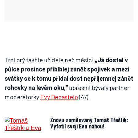
Trpí prý takhle už déle než měsíc!
„Já dostal v
půlce prosince přiblblej zánět spojivek a mezi
svátky se k tomu přidal dost nepříjemnej zánět
rohovky na levém oku,“
upřesnil bývalý partner
moderátorky
Evy Decastelo
(47).
Znovu zamilovaný Tomáš Třeštík:
Vyfotil svoji Evu nahou!