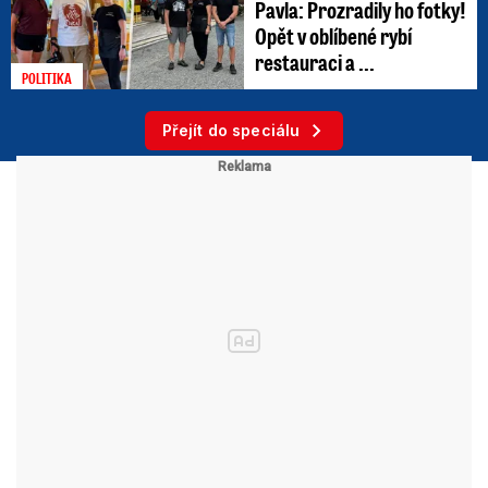
Pavla: Prozradily ho fotky!
Opět v oblíbené rybí
restauraci a ...
POLITIKA
Přejít do speciálu