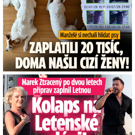
Marek Ztracený na Letné: Pártlová stopla koncert