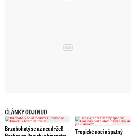
ČLÁNKY ODJINUD
Brzobohatý se už neudržel!
Tropické noci a špatný
Reakce na Danielu v bizarním