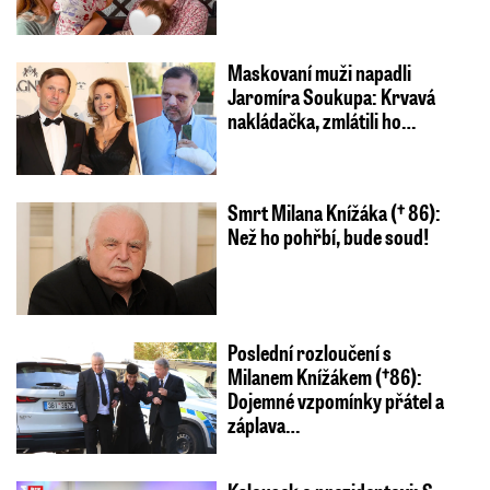
Maskovaní muži napadli
Jaromíra Soukupa: Krvavá
nakládačka, zmlátili ho…
Smrt Milana Knížáka († 86):
Než ho pohřbí, bude soud!
Poslední rozloučení s
Milanem Knížákem (†86):
Dojemné vzpomínky přátel a
záplava…