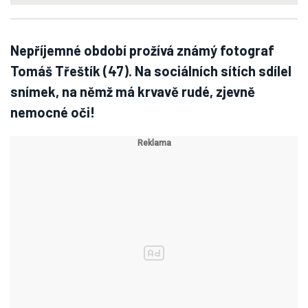
Nepříjemné období prožívá známý fotograf
Tomáš Třeštík (47). Na sociálních sítích sdílel
snímek, na němž má krvavě rudé, zjevně
nemocné oči!