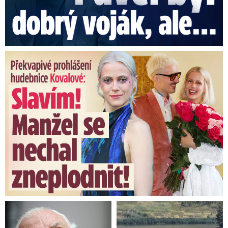
Překvapivé prohlášení hudebnice Kovalové: Slavím! Manžel se ...