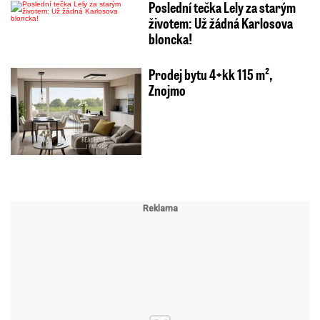
Poslední tečka Lely za starým
životem: Už žádná Karlosova
bloncka!
Prodej bytu 4+kk 115 m²,
Znojmo