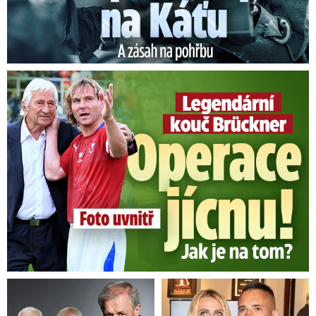
Legendární kouč Brückner: Operace jícnu! Jak je na tom?