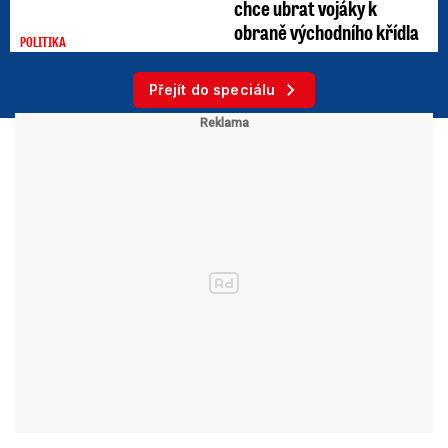
chce ubrat vojáky k
obraně východního křídla
POLITIKA
Přejít do speciálu