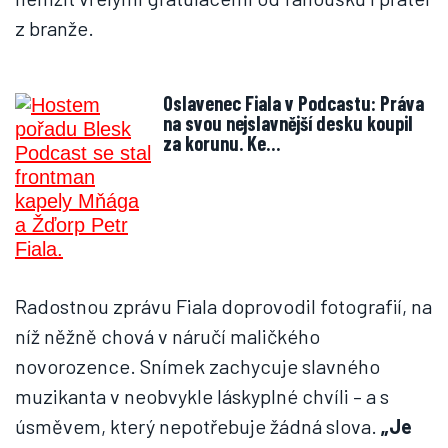
z branže.
Oslavenec Fiala v Podcastu: Práva
na svou nejslavnější desku koupil
za korunu. Ke…
Radostnou zprávu Fiala doprovodil fotografií, na
níž něžně chová v náručí maličkého
novorozence. Snímek zachycuje slavného
muzikanta v neobvykle láskyplné chvíli – a s
úsměvem, který nepotřebuje žádná slova.
„
Je