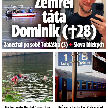
Na festivalu Brutal Assault se
Hrůza na Teplicku: Vlak vláčel