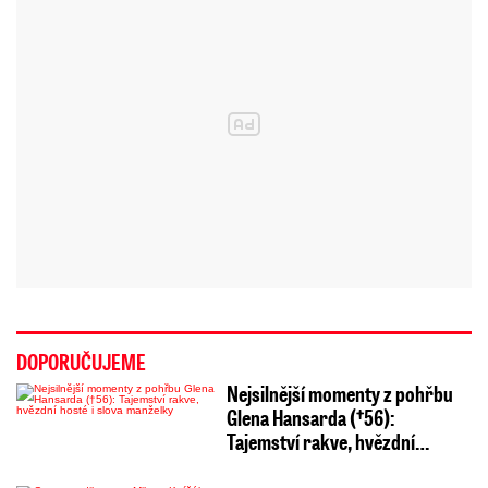
DOPORUČUJEME
Nejsilnější momenty z pohřbu
Glena Hansarda (†56):
Tajemství rakve, hvězdní…