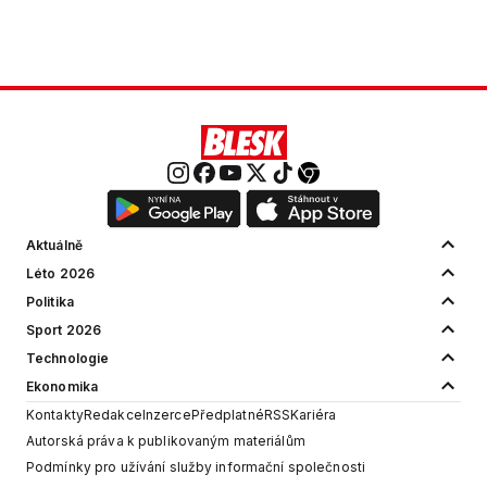
Aktuálně
Léto 2026
Politika
Sport 2026
Technologie
Ekonomika
Kontakty
Redakce
Inzerce
Předplatné
RSS
Kariéra
Autorská práva k publikovaným materiálům
Podmínky pro užívání služby informační společnosti