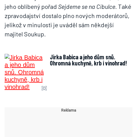
jeho oblíbený pořad
Sejdeme se na Cibulce.
Také
zpravodajství dostalo plno nových moderátorů,
jelikož v minulosti je uváděl sám někdejší
majitel Soukup.
Jirka Babica a jeho dům snů.
Ohromná kuchyně, krb i vinohrad!