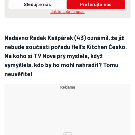
Sledujte nás
Preferujte nás
Jak to celé funguje
Nedávno Radek Kašpárek (43) oznámil, že již
nebude součástí pořadu Hell’s Kitchen Česko.
Na koho si TV Nova prý myslela, když
vymýšlela, kdo by ho mohl nahradit? Tomu
neuvěříte!