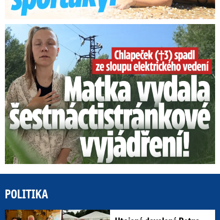
Smrtelný pád chlapce: Matka vydala vyjádření na 16 stran
POLITIKA