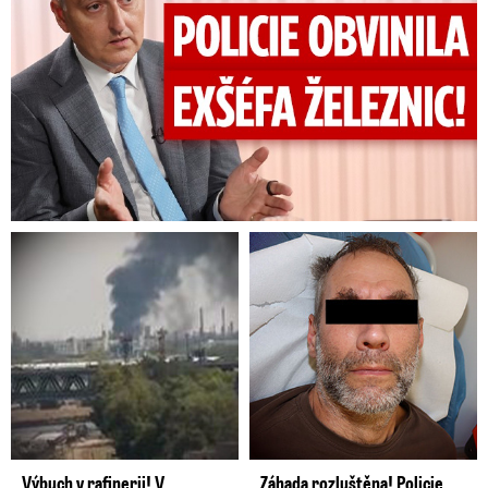
Výbuch v rafinerii! V
Záhada rozluštěna! Policie