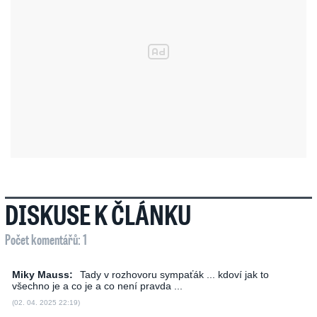
DISKUSE K ČLÁNKU
Počet komentářů: 1
Miky Mauss:
Tady v rozhovoru sympaťák ... kdoví jak to
všechno je a co je a co není pravda ...
(02. 04. 2025 22:19)