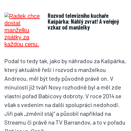
Rozvod televizního kuchaře
Kašpárka: Náhlý zvrat! A veřejný
vzkaz od manželky
Podal to tedy tak, jako by náhradou za Kašpárka,
který aktuálně řeší i rozvod s manželkou
Andreou, měl být tedy původně právě on. V
minulosti již tváří Novy rozhodně byl a měl zde
vlastní pořad Babicovy dobroty. V roce 2014 se
však s vedením na další spolupráci nedohodl.
Jiří pak „změnil stáj“ a působil například na
Streamu či právě na TV Barrandov, a to v pořadu