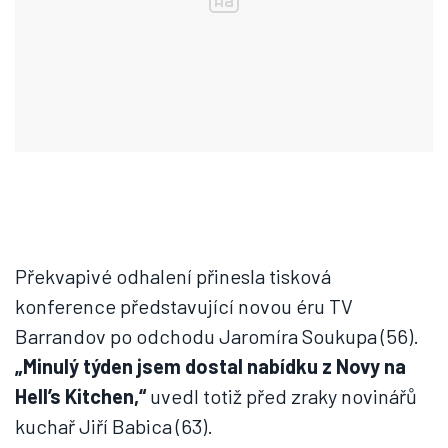
Překvapivé odhalení přinesla tisková
konference představující novou éru TV
Barrandov po odchodu Jaromíra Soukupa (56).
„Minulý týden jsem dostal nabídku z Novy na
Hell’s Kitchen,“
uvedl totiž před zraky novinářů
kuchař Jiří Babica (63).