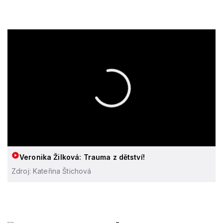
Veronika Žilková: Trauma z dětství!
Zdroj: Kateřina Štichová