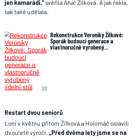
jen kamarádi,“
svěřila Aha! Žilková. A jak řekla,
tak také udělala.
Rekonstrukce Veroniky Žilkové:
Sporák budoucí generace a
vlastnoručně vyrobený…
Restart dvou seniorů
Loni v květnu přitom Žilková a Holomáč oslavili
dvouleté výročí.
„Před dvěma lety jsme se na