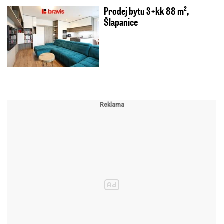
Prodej bytu 3+kk 88 m²,
Šlapanice