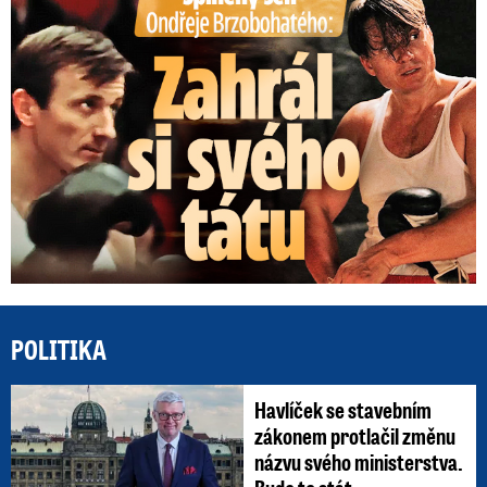
POLITIKA
Havlíček se stavebním
zákonem protlačil změnu
názvu svého ministerstva.