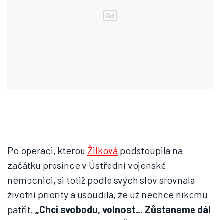
Po operaci, kterou
Žilková
podstoupila na
začátku prosince v Ústřední vojenské
nemocnici, si totiž podle svých slov srovnala
životní priority a usoudila, že už nechce nikomu
patřit.
„Chci svobodu, volnost... Zůstaneme dál