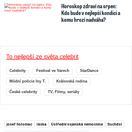
Horoskop zdraví na srpen:
Kdo bude v nejlepší kondici a
komu hrozí nadváha?
To nejlepší ze světa celebrit
Celebrity
Festival ve Varech
StarDance
Módní policie Iny T.
Královská rodina
České celebrity
TV, Filmy, seriály
josef holomac
láska
Ústřední vojenská nemocnice
Suchdol