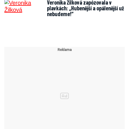
Veronika Žilková zapózovala v
plavkách: „Hubenější a opálenější už
nebudeme!“