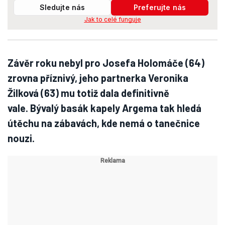
Sledujte nás
Preferujte nás
Jak to celé funguje
Závěr roku nebyl pro Josefa Holomáče (64)
zrovna příznivý, jeho partnerka Veronika
Žilková (63) mu totiž dala definitivně
vale. Bývalý basák kapely Argema tak hledá
útěchu na zábavách, kde nemá o tanečnice
nouzi.