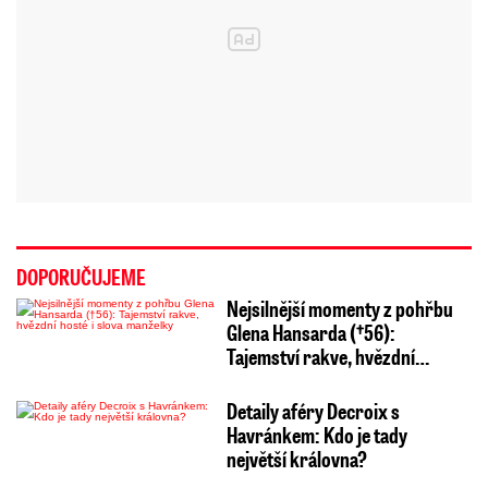
DOPORUČUJEME
Nejsilnější momenty z pohřbu
Glena Hansarda (†56):
Tajemství rakve, hvězdní…
Detaily aféry Decroix s
Havránkem: Kdo je tady
největší královna?