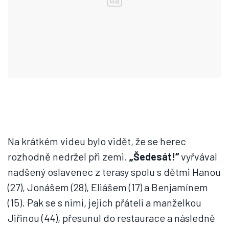
Na krátkém videu bylo vidět, že se herec
rozhodně nedržel při zemi.
„Šedesát!“
vyřvával
nadšený oslavenec z terasy spolu s dětmi Hanou
(27), Jonášem (28), Eliášem (17) a Benjamínem
(15). Pak se s nimi, jejich přáteli a manželkou
Jiřinou (44), přesunul do restaurace a následně