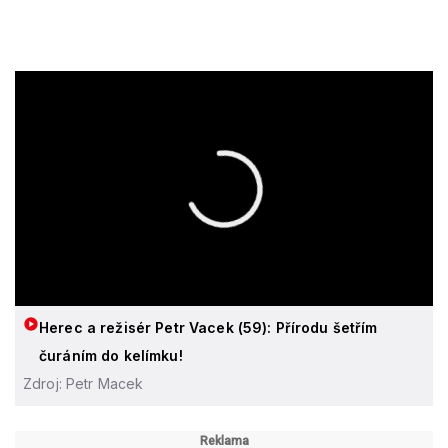
Herec a režisér Petr Vacek (59): Přírodu šetřím
čuráním do kelímku!
Zdroj: Petr Macek