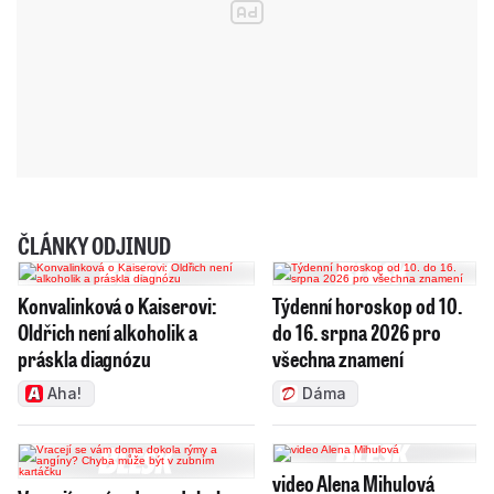
ČLÁNKY ODJINUD
Konvalinková o Kaiserovi:
Týdenní horoskop od 10.
Oldřich není alkoholik a
do 16. srpna 2026 pro
práskla diagnózu
všechna znamení
Aha!
Dáma
video Alena Mihulová