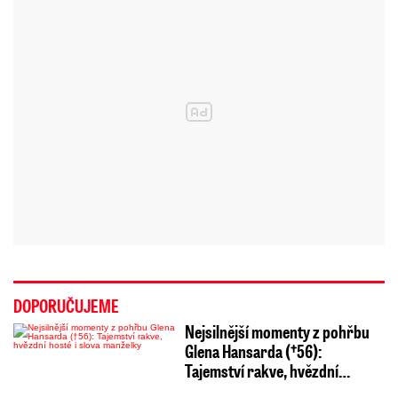
DOPORUČUJEME
Nejsilnější momenty z pohřbu
Glena Hansarda (†56):
Tajemství rakve, hvězdní…