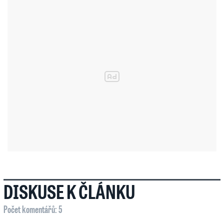
DISKUSE K ČLÁNKU
Počet komentářů: 5