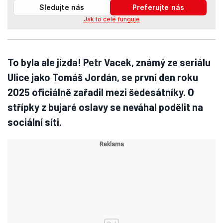
Sledujte nás
Preferujte nás
Jak to celé funguje
To byla ale jízda! Petr Vacek, známý ze seriálu
Ulice jako Tomáš Jordán, se první den roku
2025 oficiálně zařadil mezi šedesátníky. O
střípky z bujaré oslavy se neváhal podělit na
sociální síti.