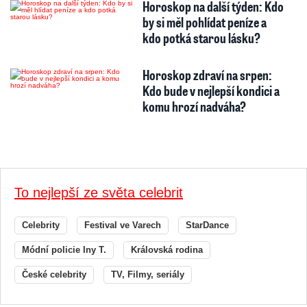
Horoskop na další týden: Kdo
by si měl pohlídat peníze a
kdo potká starou lásku?
Horoskop zdraví na srpen:
Kdo bude v nejlepší kondici a
komu hrozí nadváha?
To nejlepší ze světa celebrit
Celebrity
Festival ve Varech
StarDance
Módní policie Iny T.
Královská rodina
České celebrity
TV, Filmy, seriály