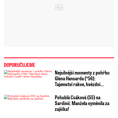
DOPORUČUJEME
Nejsilnější momenty z pohřbu
Glena Hansarda (†56):
Tajemství rakve, hvězdní…
Pohublá Csáková (55) na
Sardinii: Manžela vyměnila za
zajíčka!