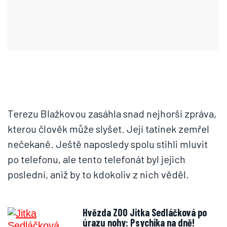
Terezu Blažkovou zasáhla snad nejhorší zpráva,
kterou člověk může slyšet. Její tatínek zemřel
nečekaně. Ještě naposledy spolu stihli mluvit
po telefonu, ale tento telefonát byl jejich
poslední, aniž by to kdokoliv z nich věděl.
Hvězda ZOO Jitka Sedláčková po
úrazu nohy: Psychika na dně!