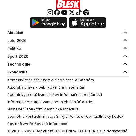
Aktuálně
Léto 2026
Politika
Sport 2026
Technologie
Ekonomika
Kontakty
Redakce
Inzerce
Předplatné
RSS
Kariéra
Autorská práva k publikovaným materiálům
Podmínky pro užívání služby informační společnosti
Informace o zpracování osobních údajů
Cookies
Nastavení soukromí
Vlastnická struktura
Jednotná kontaktní místa / Single Points of Contact
Etický kodex
Povinně zveřejňované informace
© 2001 - 2026 Copyright
CZECH NEWS CENTER a.s.
a dodavatelé