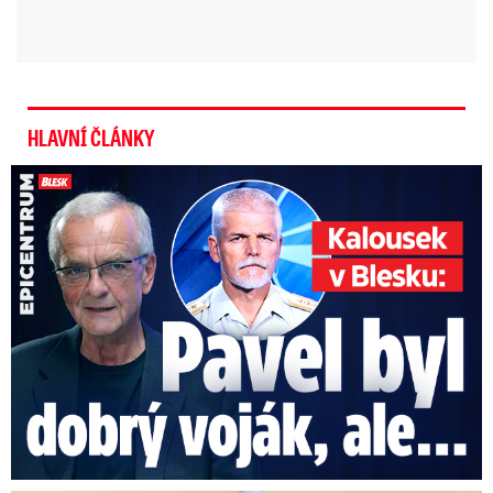
HLAVNÍ ČLÁNKY
Kalousek o prezidentovi: S Pavlem jsem se nesmířil!