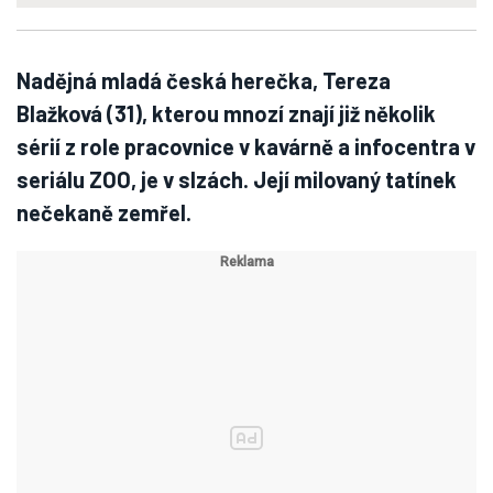
Nadějná mladá česká herečka, Tereza
Blažková (31), kterou mnozí znají již několik
sérií z role pracovnice v kavárně a infocentra v
seriálu ZOO, je v slzách. Její milovaný tatínek
nečekaně zemřel.