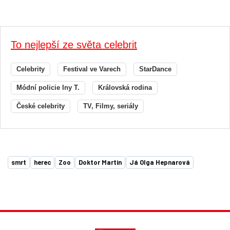
To nejlepší ze světa celebrit
Celebrity
Festival ve Varech
StarDance
Módní policie Iny T.
Královská rodina
České celebrity
TV, Filmy, seriály
smrt
herec
Zoo
Doktor Martin
Já Olga Hepnarová