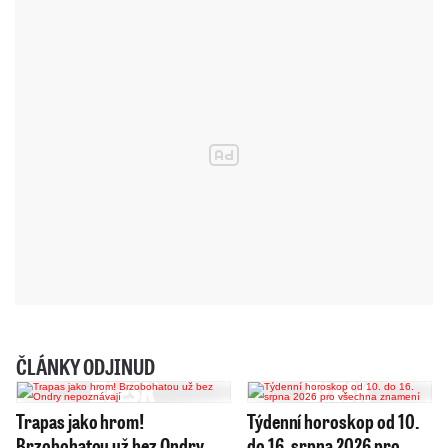
ČLÁNKY ODJINUD
Trapas jako hrom!
Týdenní horoskop od 10.
Brzobohatou už bez Ondry
do 16. srpna 2026 pro