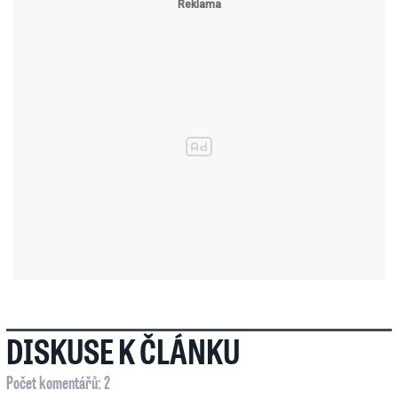
DISKUSE K ČLÁNKU
Počet komentářů: 2