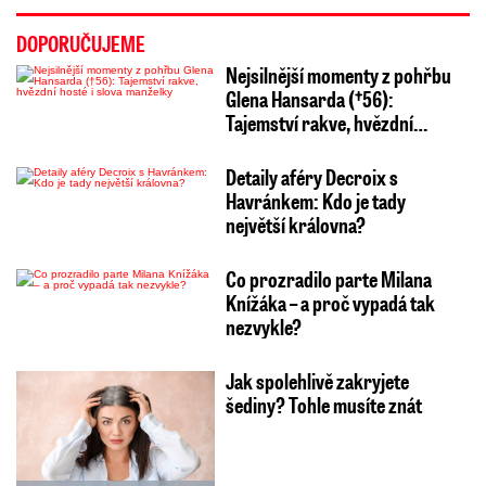
DOPORUČUJEME
Nejsilnější momenty z pohřbu
Glena Hansarda (†56):
Tajemství rakve, hvězdní…
Detaily aféry Decroix s
Havránkem: Kdo je tady
největší královna?
Co prozradilo parte Milana
Knížáka – a proč vypadá tak
nezvykle?
Jak spolehlivě zakryjete
šediny? Tohle musíte znát