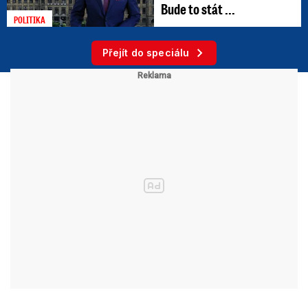
Bude to stát ...
POLITIKA
Přejít do speciálu