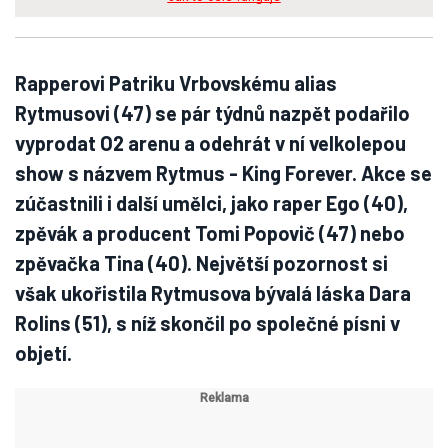
Rapperovi Patriku Vrbovskému alias
Rytmusovi (47) se pár týdnů nazpět podařilo
vyprodat O2 arenu a odehrát v ní velkolepou
show s názvem Rytmus - King Forever. Akce se
zúčastnili i další umělci, jako raper Ego (40),
zpěvák a producent Tomi Popovič (47) nebo
zpěvačka Tina (40). Největší pozornost si
však ukořistila Rytmusova bývalá láska Dara
Rolins (51), s níž skončil po společné písni v
objetí.