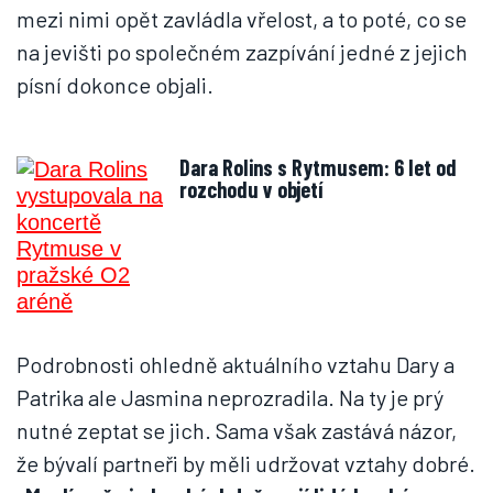
mezi nimi opět zavládla vřelost, a to poté, co se
na jevišti po společném zazpívání jedné z jejich
písní dokonce objali.
Dara Rolins s Rytmusem: 6 let od
rozchodu v objetí
Podrobnosti ohledně aktuálního vztahu Dary a
Patrika ale Jasmina neprozradila. Na ty je prý
nutné zeptat se jich. Sama však zastává názor,
že bývalí partneři by měli udržovat vztahy dobré.