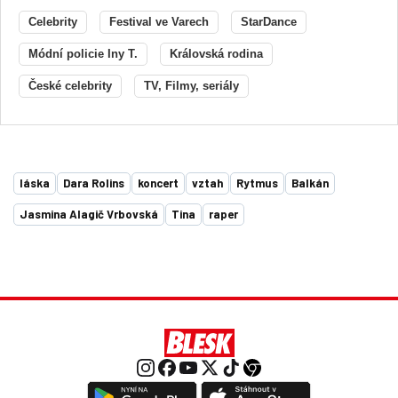
Celebrity
Festival ve Varech
StarDance
Módní policie Iny T.
Královská rodina
České celebrity
TV, Filmy, seriály
láska
Dara Rolins
koncert
vztah
Rytmus
Balkán
Jasmina Alagič Vrbovská
Tina
raper