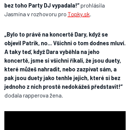
bez toho Party DJ vypadala!“
prohlásila
Jasmína v rozhovoru pro
Topky.sk
.
„Bylo to právě na koncertě Dary, když se
objevil Patrik, no... Všichni o tom dodnes mluví.
A taky teď, když Dara vyběhla na jeho
koncertě, jsme si všichni říkali, že jsou duety,
které můžeš nahradit, nebo zazpívat sám, a
pak jsou duety jako tenhle jejich, které si bez
jednoho z nich prostě nedokážeš představit!“
dodala rapperova žena.