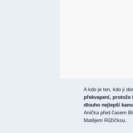
A kdo je ten, kdo ji d
překvapení, protože 
dlouho nejlepší kamar
Anička před časem Ble
Matějem Růžičkou.