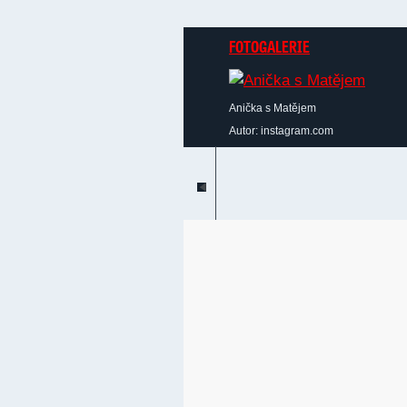
FOTOGALERIE
Anička s Matějem
Autor: instagram.com