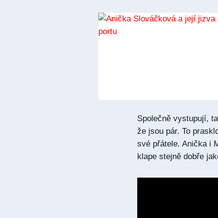
Společně vystupují, ta
že jsou pár. To praskl
své přátele. Anička i 
klape stejně dobře jak