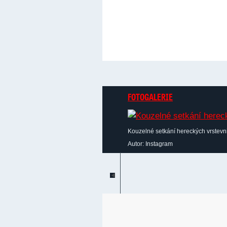
FOTOGALERIE
Kouzelné setkání hereckých vrstevn
Autor: Instagram