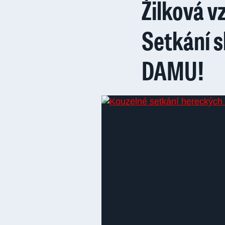
Žilková v
Setkání s
DAMU!