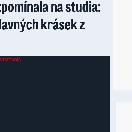
zpomínala na studia:
lavných krásek z