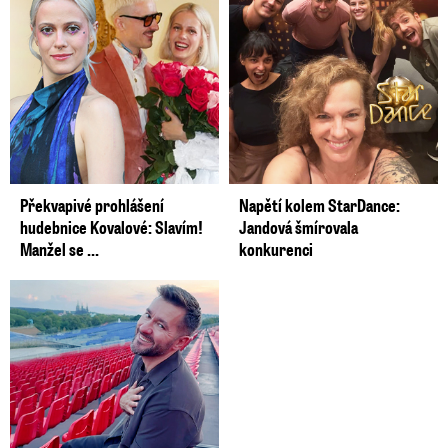
Překvapivé prohlášení
Napětí kolem StarDance:
hudebnice Kovalové: Slavím!
Jandová šmírovala
Manžel se ...
konkurenci