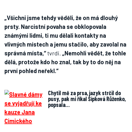
„Všichni jsme tehdy věděli, že on má dlouhý
prsty. Narcistní povaha se obklopovala
známými lidmi, ti mu dělali kontakty na
vlivných místech a jemu stačilo, aby zavolal na
správná místa,“
tvrdí.
„Nemohli vědět, že tohle
dělá, protože kdo ho znal, tak by to do něj na
první pohled neřekl.“
Chytil mě za prsa, jazyk strčil do
pusy, pak mi říkal Šípková Růženko,
popsala…