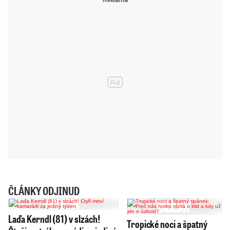
ČLÁNKY ODJINUD
Laďa Kerndl (81) v slzách!
Tropické noci a špatný