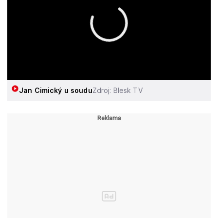
Jan Cimický u soudu
Zdroj: Blesk TV