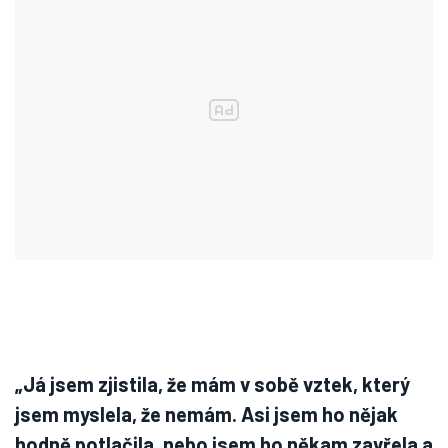
„Já jsem zjistila, že mám v sobě vztek, který
jsem myslela, že nemám. Asi jsem ho nějak
hodně potlačila, nebo jsem ho někam zavřela a