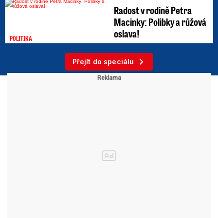
Radost v rodině Petra
Macinky: Polibky a růžová
oslava!
POLITIKA
Přejít do speciálu