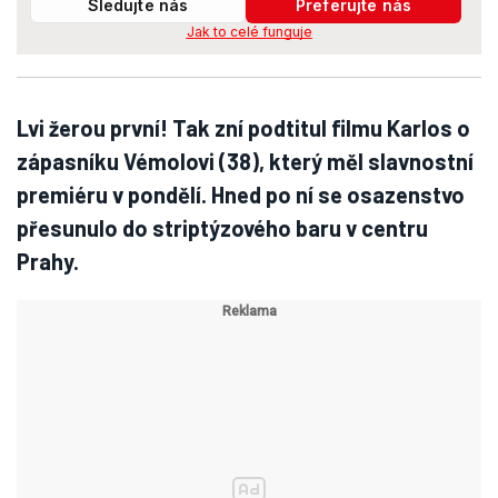
Sledujte nás
Preferujte nás
Jak to celé funguje
Lvi žerou první! Tak zní podtitul filmu Karlos o
zápasníku Vémolovi (38), který měl slavnostní
premiéru v pondělí. Hned po ní se osazenstvo
přesunulo do striptýzového baru v centru
Prahy.