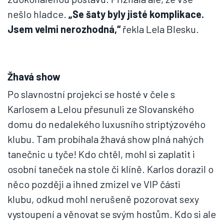
nešlo hladce.
„Se šaty byly jisté komplikace.
Jsem velmi nerozhodná,“
řekla Lela Blesku.
Žhavá show
Po slavnostní projekci se hosté v čele s
Karlosem a Lelou přesunuli ze Slovanského
domu do nedalekého luxusního striptýzového
klubu. Tam probíhala žhavá show plná nahých
tanečnic u tyče! Kdo chtěl, mohl si zaplatit i
osobní taneček na stole či klíně. Karlos dorazil o
něco později a ihned zmizel ve VIP části
klubu, odkud mohl nerušeně pozorovat sexy
vystoupení a věnovat se svým hostům. Kdo si ale