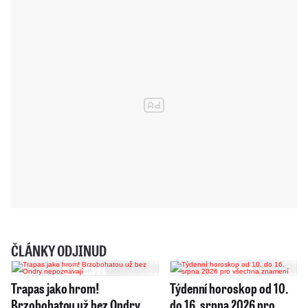
ČLÁNKY ODJINUD
Trapas jako hrom!
Týdenní horoskop od 10.
Brzobohatou už bez Ondry
do 16. srpna 2026 pro