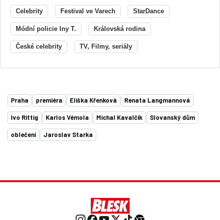
Celebrity
Festival ve Varech
StarDance
Módní policie Iny T.
Královská rodina
České celebrity
TV, Filmy, seriály
Praha
premiéra
Eliška Křenková
Renata Langmannová
Ivo Rittig
Karlos Vémola
Michal Kavalčík
Slovanský dům
oblečení
Jaroslav Starka