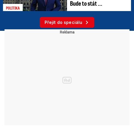
Bude to stát ...
POLITIKA
Přejít do speciálu