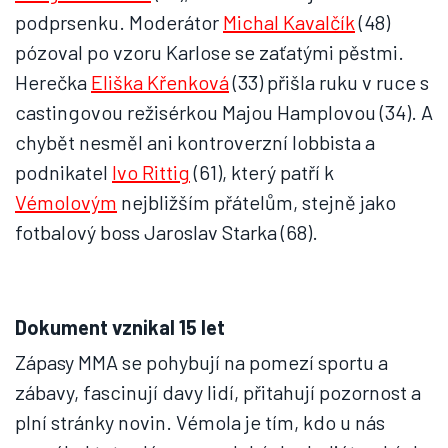
podprsenku. Moderátor
Michal Kavalčík
(48)
pózoval po vzoru Karlose se zaťatými pěstmi.
Herečka
Eliška Křenková
(33) přišla ruku v ruce s
castingovou režisérkou Majou Hamplovou (34). A
chybět nesměl ani kontroverzní lobbista a
podnikatel
Ivo Rittig
(61), který patří k
Vémolovým
nejbližším přátelům, stejně jako
fotbalový boss Jaroslav Starka (68).
Dokument vznikal 15 let
Zápasy MMA se pohybují na pomezí sportu a
zábavy, fascinují davy lidí, přitahují pozornost a
plní stránky novin. Vémola je tím, kdo u nás