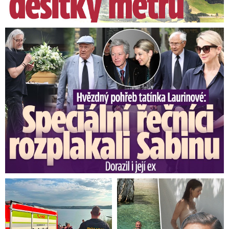
Speciální řečníci nad rakví Laurina: Rozbrečeli i dceru