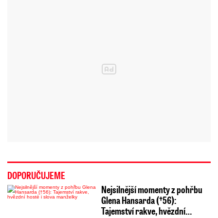
DOPORUČUJEME
Nejsilnější momenty z pohřbu
Glena Hansarda (†56):
Tajemství rakve, hvězdní…