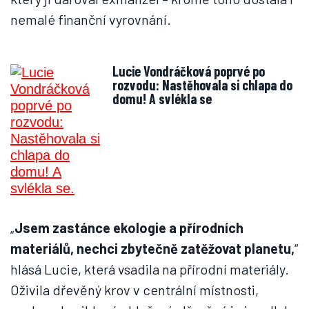
nemalé finanční vyrovnání.
Lucie Vondráčková poprvé po
rozvodu: Nastěhovala si chlapa do
domu! A svlékla se
„
Jsem zastánce ekologie a přírodních
materiálů, nechci zbytečně zatěžovat planetu,
“
hlásá Lucie, která vsadila na přírodní materiály.
Oživila dřevěný krov v centrální místnosti,