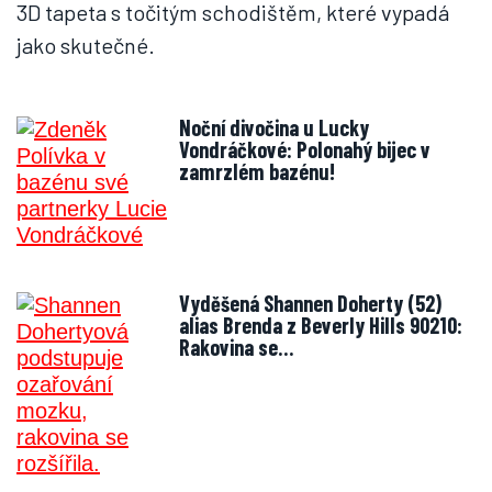
3D tapeta s točitým schodištěm, které vypadá
jako skutečné.
Noční divočina u Lucky
Vondráčkové: Polonahý bijec v
zamrzlém bazénu!
Vyděšená Shannen Doherty (52)
alias Brenda z Beverly Hills 90210:
Rakovina se…