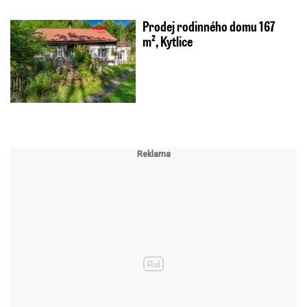
Prodej rodinného domu 167
m², Kytlice