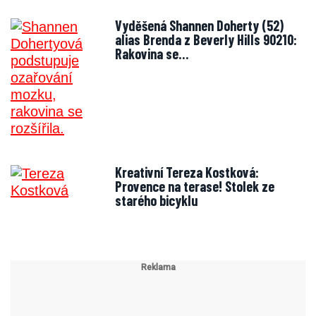
Vyděšená Shannen Doherty (52)
alias Brenda z Beverly Hills 90210:
Rakovina se…
Kreativní Tereza Kostková:
Provence na terase! Stolek ze
starého bicyklu